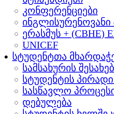
კონფერენციები
ინგლისურენოვანი 
ერასმუს + (CBHE) 
UNICEF
სტუდენტთა მხარდაჭ
სამსახურის შესახე
სტუდენტის პირადი
სასწავლო პროცეს
დებულება
სტუდენტის ხელშე