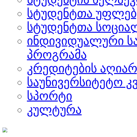
სტუდენტთა უფლებ
სტუდენტთა სოცია
ინდივიდუალური ს
პროგრამა
კრედიტების აღიარ
საუნივერსიტეტო კ
სპორტი
კულტურა