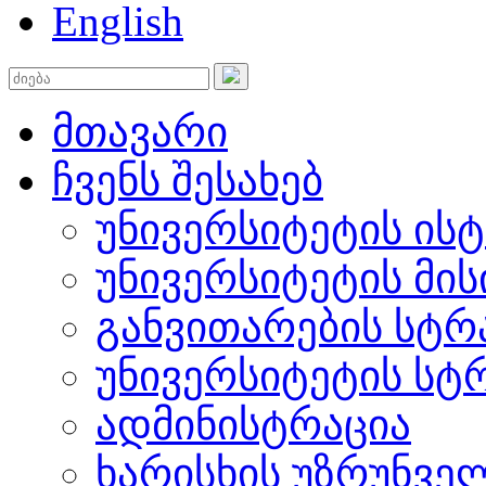
English
მთავარი
ჩვენს შესახებ
უნივერსიტეტის ის
უნივერსიტეტის მის
განვითარების სტრ
უნივერსიტეტის სტ
ადმინისტრაცია
ხარისხის უზრუნვ