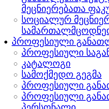
მეცნიერებათა ფა
სოციალურ მეცნიერ
სამართალმცოდნე
პროფესიული განათ
პროფესიული საგა
კატალოგი
სამოქმედო გეგმა
პროფესიული განა
პროფესიული განა
პერსონალი