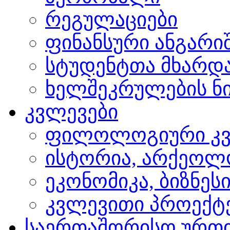
რეგულაციები
ფინანსური ანგარი
სტუდენტთა მხარდ
ხელშეკრულების ნი
კვლევები
ფილოლოგიური კვ
ისტორია, არქეოლ
ეკონომიკა, ბიზნეს
კვლევითი პროექტ
საერთაშორისო ურთ