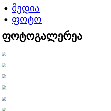
მედია
ფოტო
ფოტოგალერეა