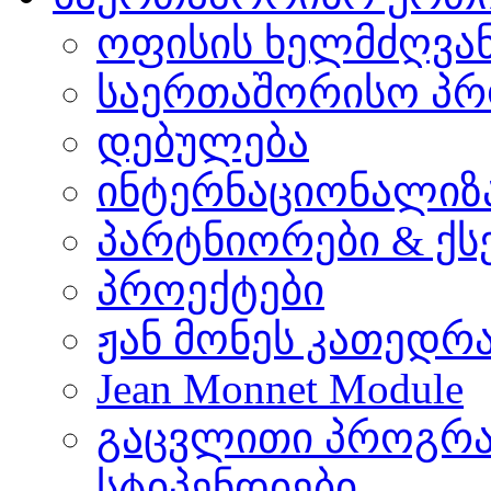
ოფისის ხელმძღვა
საერთაშორისო პრ
დებულება
ინტერნაციონალიზ
პარტნიორები & ქს
პროექტები
ჟან მონეს კათედრ
Jean Monnet Module
გაცვლითი პროგრა
სტიპენდიები