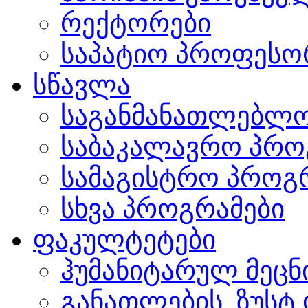
რექტორები
საპატიო პროფესო
სწავლა
საგანმანათლებლო
საბაკალავრო პრო
სამაგისტრო პროგ
სხვა პროგრამები
ფაკულტეტები
ჰუმანიტარულ მეც
განათლების, ზუსტ