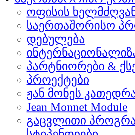
ოფისის ხელმძღვა
საერთაშორისო პრ
დებულება
ინტერნაციონალიზ
პარტნიორები & ქს
პროექტები
ჟან მონეს კათედრ
Jean Monnet Module
გაცვლითი პროგრა
სტიპენდიები