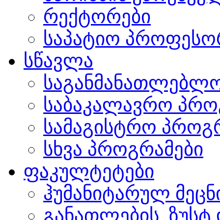
რექტორები
საპატიო პროფესო
სწავლა
საგანმანათლებლო
საბაკალავრო პრო
სამაგისტრო პროგ
სხვა პროგრამები
ფაკულტეტები
ჰუმანიტარულ მეც
განათლების, ზუსტ