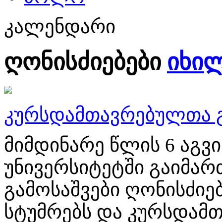
კალენდარი
ღონისძიებები
იხი
კურსდამთავრებულთა გ
მიმდინარე წლის 6 აგ
უნივერსიტეტში გაიმა
გამოსაშვები ღონისძიებ
სტუმრებს და კურსდამთ