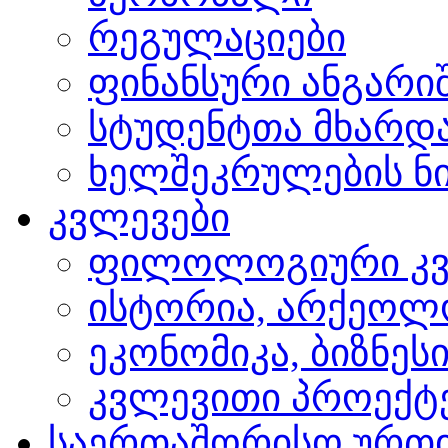
რეგულაციები
ფინანსური ანგარი
სტუდენტთა მხარდ
ხელშეკრულების ნი
კვლევები
ფილოლოგიური კვ
ისტორია, არქეოლ
ეკონომიკა, ბიზნეს
კვლევითი პროექტ
საერთაშორისო ურთ