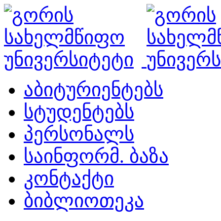
აბიტურიენტებს
სტუდენტებს
პერსონალს
საინფორმ. ბაზა
კონტაქტი
ბიბლიოთეკა