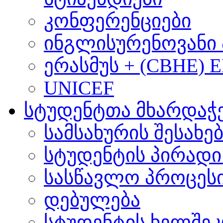
კონფერენციები
ინგლისურენოვანი 
ერასმუს + (CBHE) 
UNICEF
სტუდენტთა მხარდაჭ
სამსახურის შესახე
სტუდენტის პირადი
სასწავლო პროცეს
დებულება
სტუდენტის ხელშე