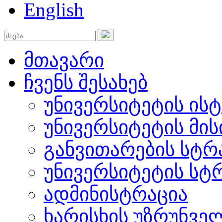
English
მთავარი
ჩვენს შესახებ
უნივერსიტეტის ის
უნივერსიტეტის მის
განვითარების სტრ
უნივერსიტეტის სტ
ადმინისტრაცია
ხარისხის უზრუნვ