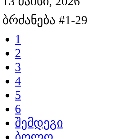
13 მაისი, 2026
ბრძანება #1-29
1
2
3
4
5
6
შემდეგი
ბოლო