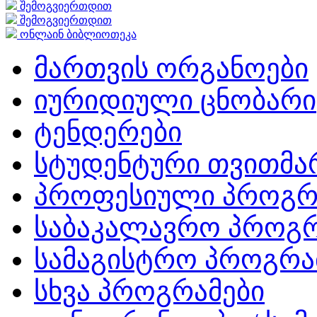
შემოგვიერთდით
შემოგვიერთდით
ონლაინ ბიბლიოთეკა
მართვის ორგანოები
იურიდიული ცნობარი
ტენდერები
სტუდენტური თვითმ
პროფესიული პროგრ
საბაკალავრო პროგრ
სამაგისტრო პროგრა
სხვა პროგრამები