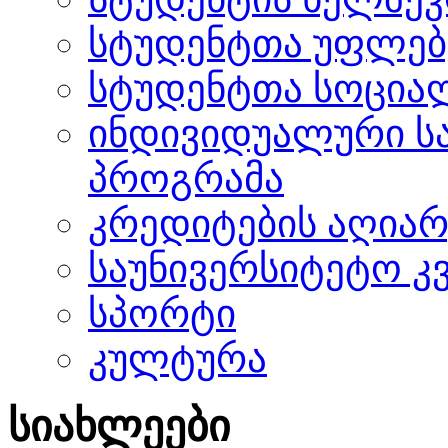
სტუდენტთა უფლებ
სტუდენტთა სოცია
ინდივიდუალური ს
პროგრამა
კრედიტების აღიარ
საუნივერსიტეტო კ
სპორტი
კულტურა
სიახლეები