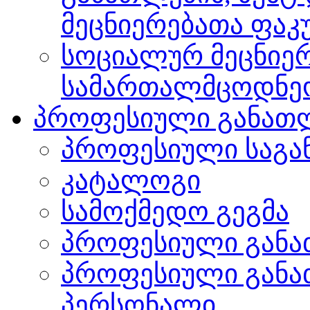
მეცნიერებათა ფა
სოციალურ მეცნიერ
სამართალმცოდნე
პროფესიული განათ
პროფესიული საგა
კატალოგი
სამოქმედო გეგმა
პროფესიული განა
პროფესიული განა
პერსონალი