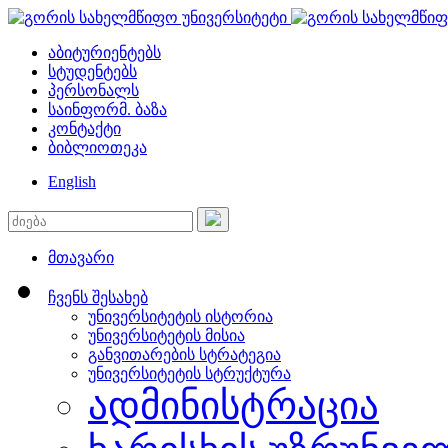
აბიტურიენტებს
სტუდენტებს
პერსონალს
საინფორმ. ბაზა
კონტაქტი
ბიბლიოთეკა
English
მთავარი
ჩვენს შესახებ
უნივერსიტეტის ისტორია
უნივერსიტეტის მისია
განვითარების სტრატეგია
უნივერსიტეტის სტრუქტურა
ადმინისტრაცია