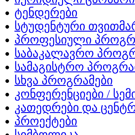
ტენდერები
სტუდენტური თვითმ
პროფესიული პროგრ
საბაკალავრო პროგრ
სამაგისტრო პროგრა
სხვა პროგრამები
კონფერენციები / სემ
კათედრები და ცენტრ
პროექტები
სიმბოლიკა