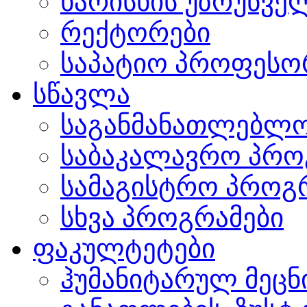
ხარისხის უზრუნვ
რექტორები
საპატიო პროფესო
სწავლა
საგანმანათლებლო
საბაკალავრო პრო
სამაგისტრო პროგ
სხვა პროგრამები
ფაკულტეტები
ჰუმანიტარულ მეც