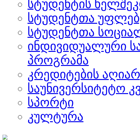
სტუდენტის ხელშე
სტუდენტთა უფლებ
სტუდენტთა სოცია
ინდივიდუალური ს
პროგრამა
კრედიტების აღიარ
საუნივერსიტეტო კ
სპორტი
კულტურა