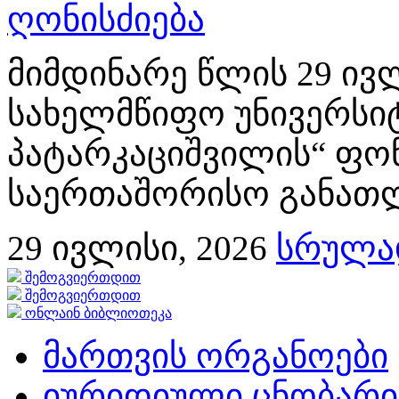
ღონისძიება
მიმდინარე წლის 29 ივლ
სახელმწიფო უნივერსიტ
პატარკაციშვილის“ ფონ
საერთაშორისო განათლე
29
ივლისი, 2026
სრულად
შემოგვიერთდით
შემოგვიერთდით
ონლაინ ბიბლიოთეკა
მართვის ორგანოები
იურიდიული ცნობარი