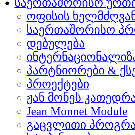
საერთაშორისო ურთ
ოფისის ხელმძღვა
საერთაშორისო პრ
დებულება
ინტერნაციონალიზ
პარტნიორები & ქს
პროექტები
ჟან მონეს კათედრ
Jean Monnet Module
გაცვლითი პროგრა