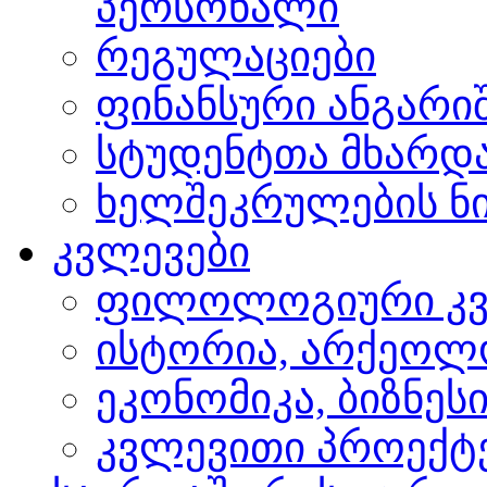
პერსონალი
რეგულაციები
ფინანსური ანგარი
სტუდენტთა მხარდ
ხელშეკრულების ნი
კვლევები
ფილოლოგიური კვ
ისტორია, არქეოლ
ეკონომიკა, ბიზნეს
კვლევითი პროექტ