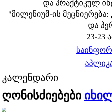
და პრაქტიკულ ინ
"მილენიუმ-ის მეცნიერება:
და პე
23-23 
საინფორ
აპლიკ
კალენდარი
ღონისძიებები
იხი