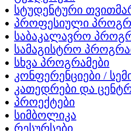
სტუდენტური თვითმ
პროფესიული პროგრ
საბაკალავრო პროგრ
სამაგისტრო პროგრა
სხვა პროგრამები
კონფერენციები / სემ
კათედრები და ცენტრ
პროექტები
სიმბოლიკა
რესურსები