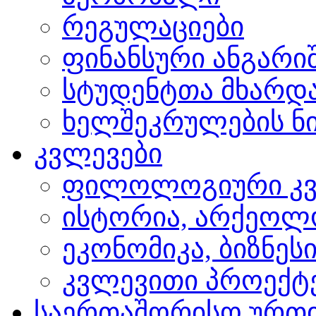
რეგულაციები
ფინანსური ანგარი
სტუდენტთა მხარდ
ხელშეკრულების ნი
კვლევები
ფილოლოგიური კვ
ისტორია, არქეოლ
ეკონომიკა, ბიზნეს
კვლევითი პროექტ
საერთაშორისო ურთ