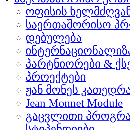
ოფისის ხელმძღვა
საერთაშორისო პრ
დებულება
ინტერნაციონალიზ
პარტნიორები & ქს
პროექტები
ჟან მონეს კათედრ
Jean Monnet Module
გაცვლითი პროგრა
სტიპენდიები