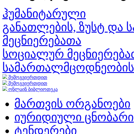
ჰუმანიტარული
განათლების, ზუსტ და 
მეცნიერებათა
სოციალურ მეცნიერებათ
სამართალმცოდნეობის
შემოგვიერთდით
შემოგვიერთდით
ონლაინ ბიბლიოთეკა
მართვის ორგანოები
იურიდიული ცნობარი
ტენდერები