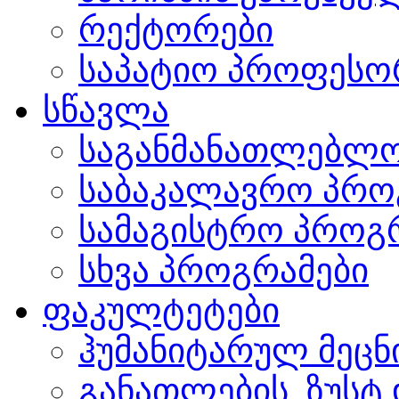
რექტორები
საპატიო პროფესო
სწავლა
საგანმანათლებლო
საბაკალავრო პრო
სამაგისტრო პროგ
სხვა პროგრამები
ფაკულტეტები
ჰუმანიტარულ მეც
განათლების, ზუსტ