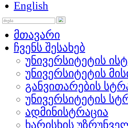
English
მთავარი
ჩვენს შესახებ
უნივერსიტეტის ის
უნივერსიტეტის მის
განვითარების სტრ
უნივერსიტეტის სტ
ადმინისტრაცია
ხარისხის უზრუნვ