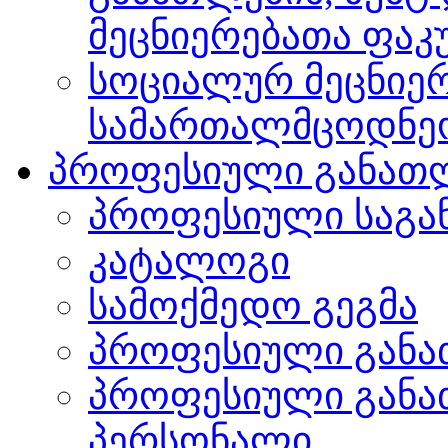
მეცნიერებათა ფა
სოციალურ მეცნიერ
სამართალმცოდნე
პროფესიული განათ
პროფესიული საგა
კატალოგი
სამოქმედო გეგმა
პროფესიული განა
პროფესიული განა
პერსონალი