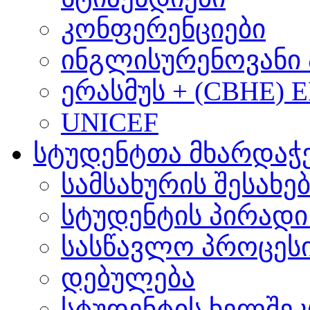
კონფერენციები
ინგლისურენოვანი 
ერასმუს + (CBHE) 
UNICEF
სტუდენტთა მხარდაჭ
სამსახურის შესახე
სტუდენტის პირადი
სასწავლო პროცეს
დებულება
სტუდენტის ხელშე