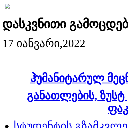
დასკვნითი გამოცდებ
17 იანვარი,2022
ჰუმანიტარულ მეც
განათლების, ზუსტ
ფა
სტუდენტის გზამკვლე