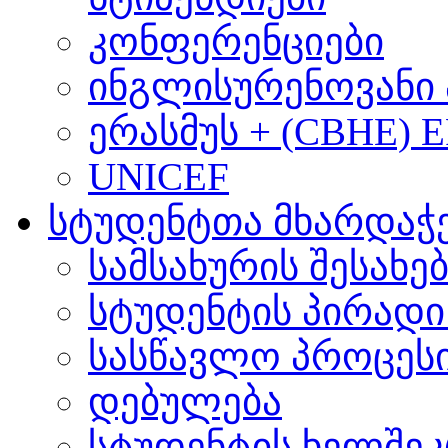
კონფერენციები
ინგლისურენოვანი 
ერასმუს + (CBHE) 
UNICEF
სტუდენტთა მხარდაჭ
სამსახურის შესახე
სტუდენტის პირადი
სასწავლო პროცეს
დებულება
სტუდენტის ხელშე