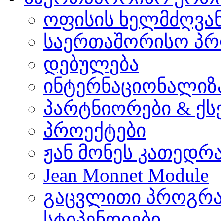
ოფისის ხელმძღვა
საერთაშორისო პრ
დებულება
ინტერნაციონალიზ
პარტნიორები & ქს
პროექტები
ჟან მონეს კათედრ
Jean Monnet Module
გაცვლითი პროგრა
სტიპენდიები