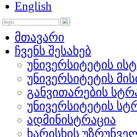
English
მთავარი
ჩვენს შესახებ
უნივერსიტეტის ის
უნივერსიტეტის მის
განვითარების სტრ
უნივერსიტეტის სტ
ადმინისტრაცია
ხარისხის უზრუნვ