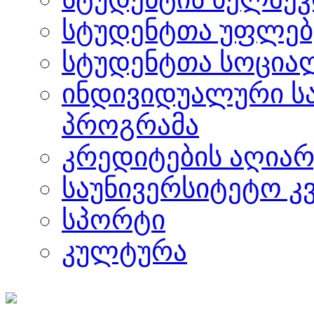
სტუდენტთა უფლებ
სტუდენტთა სოცია
ინდივიდუალური ს
პროგრამა
კრედიტების აღიარ
საუნივერსიტეტო კ
სპორტი
კულტურა