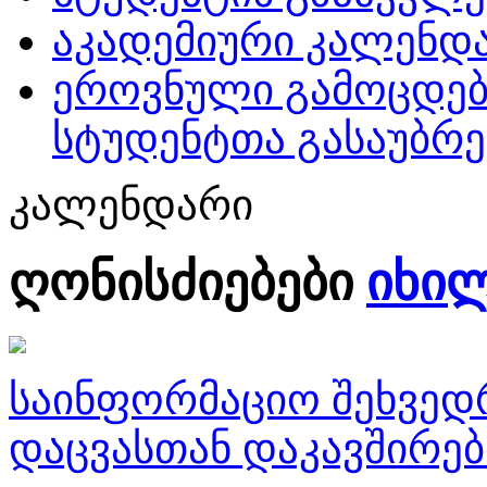
აკადემიური კალენდ
ეროვნული გამოცდებ
სტუდენტთა გასაუბრე
კალენდარი
ღონისძიებები
იხი
საინფორმაციო შეხვედ
დაცვასთან დაკავშირე