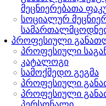
მეცნიერებათა ფა
სოციალურ მეცნიერ
სამართალმცოდნე
პროფესიული განათ
პროფესიული საგა
კატალოგი
სამოქმედო გეგმა
პროფესიული განა
პროფესიული განა
პერსონალი