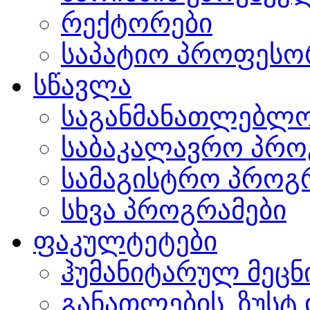
რექტორები
საპატიო პროფესო
სწავლა
საგანმანათლებლო
საბაკალავრო პრო
სამაგისტრო პროგ
სხვა პროგრამები
ფაკულტეტები
ჰუმანიტარულ მეც
განათლების, ზუსტ