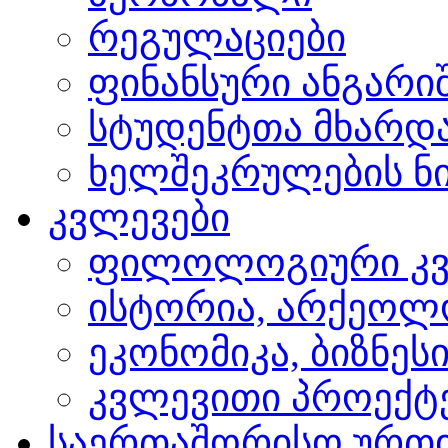
რეგულაციები
ფინანსური ანგარი
სტუდენტთა მხარდ
ხელშეკრულების ნი
კვლევები
ფილოლოგიური კვ
ისტორია, არქეოლ
ეკონომიკა, ბიზნეს
კვლევითი პროექტ
საერთაშორისო ურთ