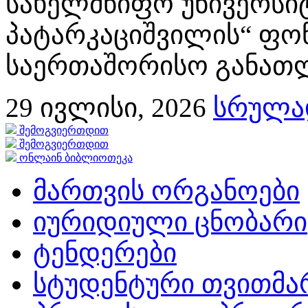
სახელმწიფო უნივერსიტ
პატარკაციშვილის“ ფონ
საერთაშორისო განათლე
29
ივლისი, 2026
სრულად
შემოგვიერთდით
შემოგვიერთდით
ონლაინ ბიბლიოთეკა
მართვის ორგანოები
იურიდიული ცნობარი
ტენდერები
სტუდენტური თვითმ