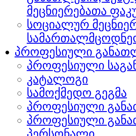
მეცნიერებათა ფა
სოციალურ მეცნიერ
სამართალმცოდნე
პროფესიული განათ
პროფესიული საგა
კატალოგი
სამოქმედო გეგმა
პროფესიული განა
პროფესიული განა
პერსონალი