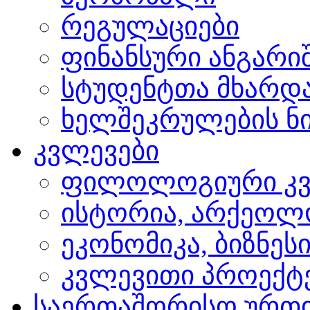
რეგულაციები
ფინანსური ანგარი
სტუდენტთა მხარდ
ხელშეკრულების ნი
კვლევები
ფილოლოგიური კვ
ისტორია, არქეოლ
ეკონომიკა, ბიზნეს
კვლევითი პროექტ
საერთაშორისო ურთ