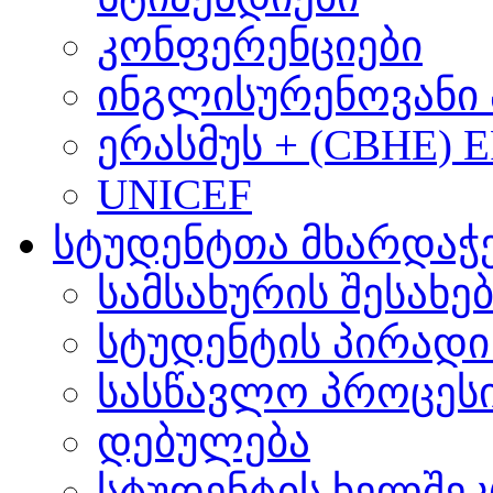
კონფერენციები
ინგლისურენოვანი 
ერასმუს + (CBHE) 
UNICEF
სტუდენტთა მხარდაჭ
სამსახურის შესახე
სტუდენტის პირადი
სასწავლო პროცეს
დებულება
სტუდენტის ხელშე