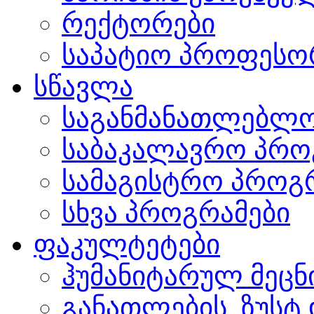
რექტორები
საპატიო პროფესო
სწავლა
საგანმანათლებლო
საბაკალავრო პრო
სამაგისტრო პროგ
სხვა პროგრამები
ფაკულტეტები
ჰუმანიტარულ მეც
განათლების, ზუსტ