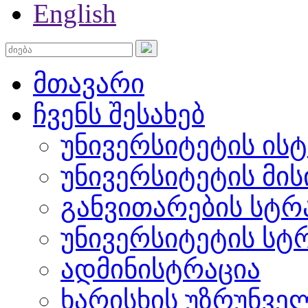
English
მთავარი
ჩვენს შესახებ
უნივერსიტეტის ის
უნივერსიტეტის მის
განვითარების სტრ
უნივერსიტეტის სტ
ადმინისტრაცია
ხარისხის უზრუნვ