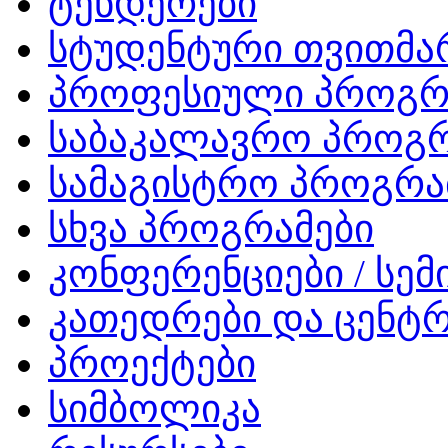
ტენდერები
სტუდენტური თვითმ
პროფესიული პროგრ
საბაკალავრო პროგრ
სამაგისტრო პროგრა
სხვა პროგრამები
კონფერენციები / სემ
კათედრები და ცენტრ
პროექტები
სიმბოლიკა