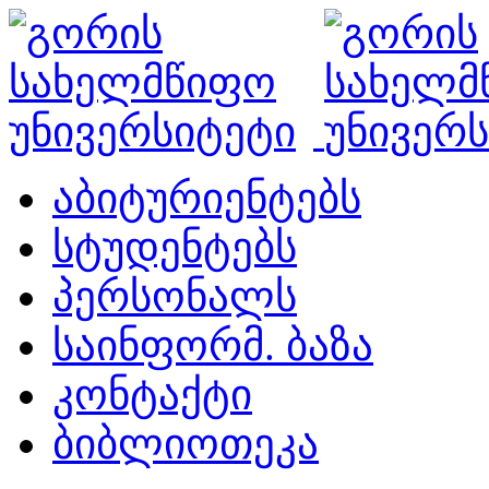
აბიტურიენტებს
სტუდენტებს
პერსონალს
საინფორმ. ბაზა
კონტაქტი
ბიბლიოთეკა