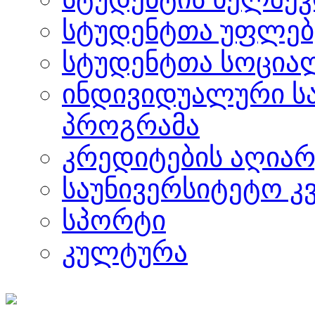
სტუდენტთა უფლებ
სტუდენტთა სოცია
ინდივიდუალური ს
პროგრამა
კრედიტების აღიარ
საუნივერსიტეტო კ
სპორტი
კულტურა