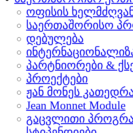
ოფისის ხელმძღვა
საერთაშორისო პრ
დებულება
ინტერნაციონალიზ
პარტნიორები & ქს
პროექტები
ჟან მონეს კათედრ
Jean Monnet Module
გაცვლითი პროგრა
სტიპენდიები