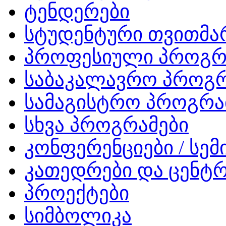
ტენდერები
სტუდენტური თვითმ
პროფესიული პროგრ
საბაკალავრო პროგრ
სამაგისტრო პროგრა
სხვა პროგრამები
კონფერენციები / სემ
კათედრები და ცენტრ
პროექტები
სიმბოლიკა