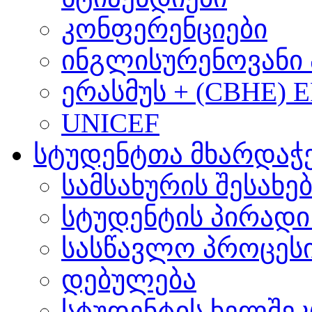
კონფერენციები
ინგლისურენოვანი 
ერასმუს + (CBHE) 
UNICEF
სტუდენტთა მხარდაჭ
სამსახურის შესახე
სტუდენტის პირადი
სასწავლო პროცეს
დებულება
სტუდენტის ხელშე