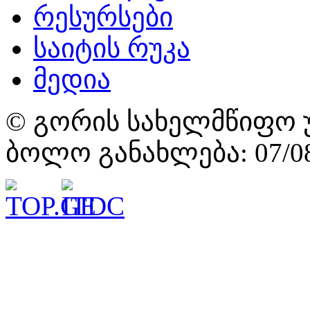
რესურსები
საიტის რუკა
მედია
© გორის სახელმწიფო უ
ბოლო განახლება: 07/08