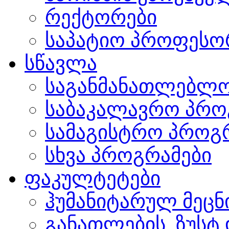
რექტორები
საპატიო პროფესო
სწავლა
საგანმანათლებლო
საბაკალავრო პრო
სამაგისტრო პროგ
სხვა პროგრამები
ფაკულტეტები
ჰუმანიტარულ მეც
განათლების, ზუსტ