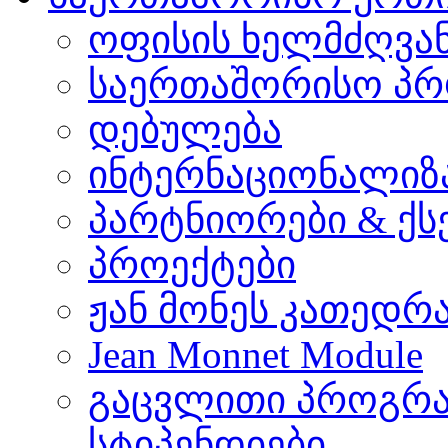
ოფისის ხელმძღვა
საერთაშორისო პრ
დებულება
ინტერნაციონალიზ
პარტნიორები & ქს
პროექტები
ჟან მონეს კათედრ
Jean Monnet Module
გაცვლითი პროგრა
სტიპენდიები