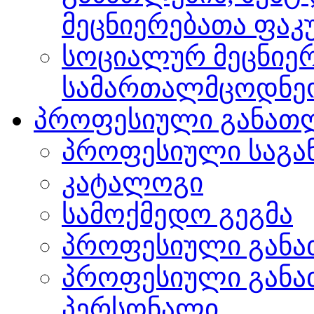
მეცნიერებათა ფა
სოციალურ მეცნიერ
სამართალმცოდნე
პროფესიული განათ
პროფესიული საგა
კატალოგი
სამოქმედო გეგმა
პროფესიული განა
პროფესიული განა
პერსონალი