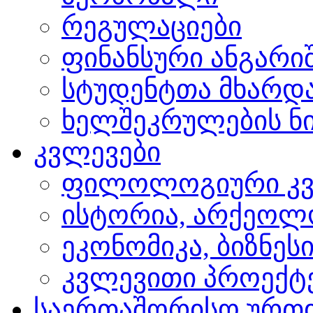
რეგულაციები
ფინანსური ანგარი
სტუდენტთა მხარდ
ხელშეკრულების ნი
კვლევები
ფილოლოგიური კვ
ისტორია, არქეოლ
ეკონომიკა, ბიზნეს
კვლევითი პროექტ
საერთაშორისო ურთ