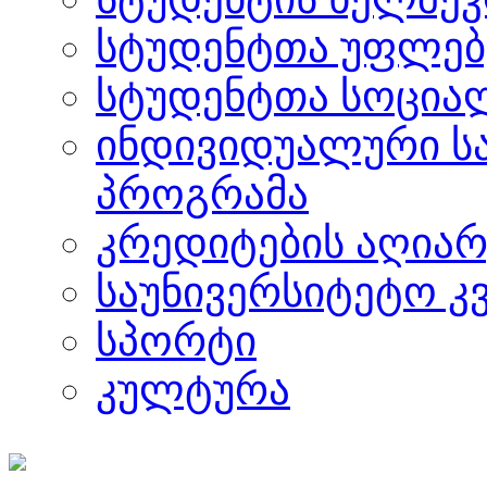
სტუდენტთა უფლებ
სტუდენტთა სოცია
ინდივიდუალური ს
პროგრამა
კრედიტების აღიარ
საუნივერსიტეტო კ
სპორტი
კულტურა