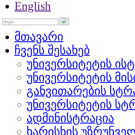
English
მთავარი
ჩვენს შესახებ
უნივერსიტეტის ის
უნივერსიტეტის მის
განვითარების სტრ
უნივერსიტეტის სტ
ადმინისტრაცია
ხარისხის უზრუნვ