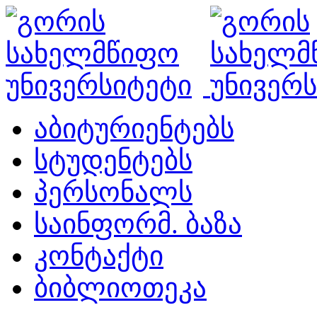
აბიტურიენტებს
სტუდენტებს
პერსონალს
საინფორმ. ბაზა
კონტაქტი
ბიბლიოთეკა