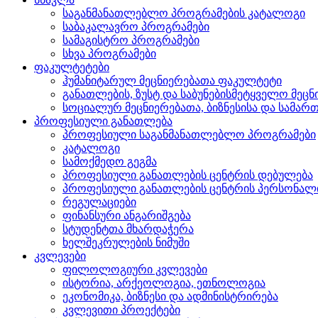
საგანმანათლებლო პროგრამების კატალოგი
საბაკალავრო პროგრამები
სამაგისტრო პროგრამები
სხვა პროგრამები
ფაკულტეტები
ჰუმანიტარულ მეცნიერებათა ფაკულტეტი
განათლების, ზუსტ და საბუნებისმეტყველო მეც
სოციალურ მეცნიერებათა, ბიზნესისა და სამ
პროფესიული განათლება
პროფესიული საგანმანათლებლო პროგრამები
კატალოგი
სამოქმედო გეგმა
პროფესიული განათლების ცენტრის დებულება
პროფესიული განათლების ცენტრის პერსონალ
რეგულაციები
ფინანსური ანგარიშგება
სტუდენტთა მხარდაჭერა
ხელშეკრულების ნიმუში
კვლევები
ფილოლოგიური კვლევები
ისტორია, არქეოლოგია, ეთნოლოგია
ეკონომიკა, ბიზნესი და ადმინისტრირება
კვლევითი პროექტები