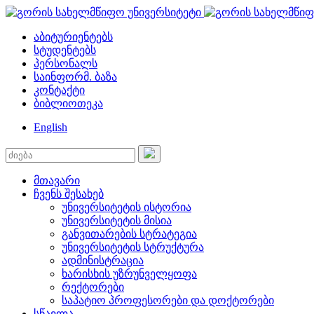
აბიტურიენტებს
სტუდენტებს
პერსონალს
საინფორმ. ბაზა
კონტაქტი
ბიბლიოთეკა
English
მთავარი
ჩვენს შესახებ
უნივერსიტეტის ისტორია
უნივერსიტეტის მისია
განვითარების სტრატეგია
უნივერსიტეტის სტრუქტურა
ადმინისტრაცია
ხარისხის უზრუნველყოფა
რექტორები
საპატიო პროფესორები და დოქტორები
სწავლა