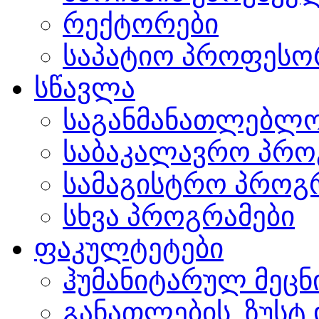
რექტორები
საპატიო პროფესო
სწავლა
საგანმანათლებლო
საბაკალავრო პრო
სამაგისტრო პროგ
სხვა პროგრამები
ფაკულტეტები
ჰუმანიტარულ მეც
განათლების, ზუსტ