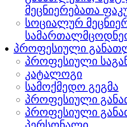
მეცნიერებათა ფა
სოციალურ მეცნიერ
სამართალმცოდნე
პროფესიული განათ
პროფესიული საგა
კატალოგი
სამოქმედო გეგმა
პროფესიული განა
პროფესიული განა
პერსონალი