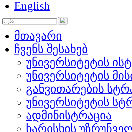
English
მთავარი
ჩვენს შესახებ
უნივერსიტეტის ის
უნივერსიტეტის მის
განვითარების სტრ
უნივერსიტეტის სტ
ადმინისტრაცია
ხარისხის უზრუნვ