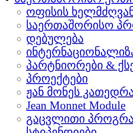
ოფისის ხელმძღვა
საერთაშორისო პრ
დებულება
ინტერნაციონალიზ
პარტნიორები & ქს
პროექტები
ჟან მონეს კათედრ
Jean Monnet Module
გაცვლითი პროგრა
სტიპენდიები