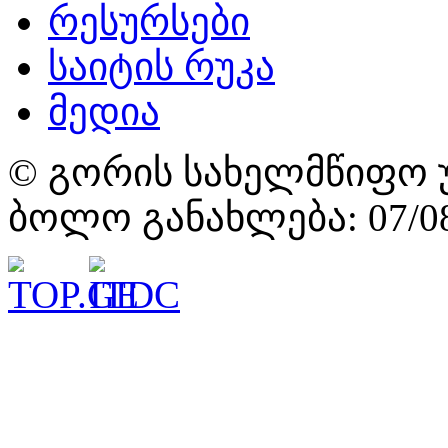
რესურსები
საიტის რუკა
მედია
© გორის სახელმწიფო უ
ბოლო განახლება: 07/08