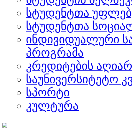
სტუდენტთა უფლებ
სტუდენტთა სოცია
ინდივიდუალური ს
პროგრამა
კრედიტების აღიარ
საუნივერსიტეტო კ
სპორტი
კულტურა