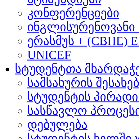
კონფერენციები
ინგლისურენოვანი 
ერასმუს + (CBHE) 
UNICEF
სტუდენტთა მხარდაჭ
სამსახურის შესახე
სტუდენტის პირადი
სასწავლო პროცეს
დებულება
სტუდენტის ხელშე