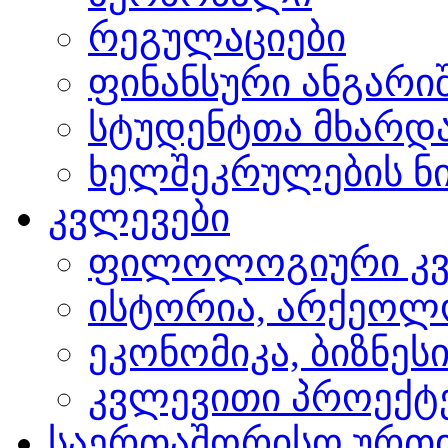
რეგულაციები
ფინანსური ანგარი
სტუდენტთა მხარდ
ხელშეკრულების ნი
კვლევები
ფილოლოგიური კვ
ისტორია, არქეოლ
ეკონომიკა, ბიზნეს
კვლევითი პროექტ
საერთაშორისო ურთ