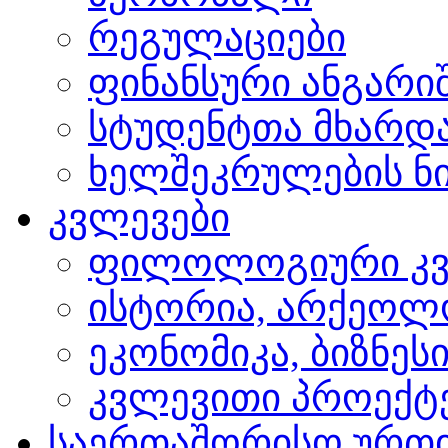
რეგულაციები
ფინანსური ანგარი
სტუდენტთა მხარდ
ხელშეკრულების ნი
კვლევები
ფილოლოგიური კვ
ისტორია, არქეოლ
ეკონომიკა, ბიზნეს
კვლევითი პროექტ
საერთაშორისო ურთ