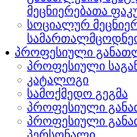
მეცნიერებათა ფა
სოციალურ მეცნიერ
სამართალმცოდნე
პროფესიული განათ
პროფესიული საგა
კატალოგი
სამოქმედო გეგმა
პროფესიული განა
პროფესიული განა
პერსონალი