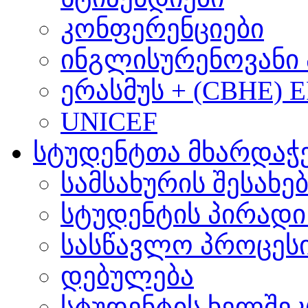
კონფერენციები
ინგლისურენოვანი 
ერასმუს + (CBHE) 
UNICEF
სტუდენტთა მხარდაჭ
სამსახურის შესახე
სტუდენტის პირადი
სასწავლო პროცეს
დებულება
სტუდენტის ხელშე