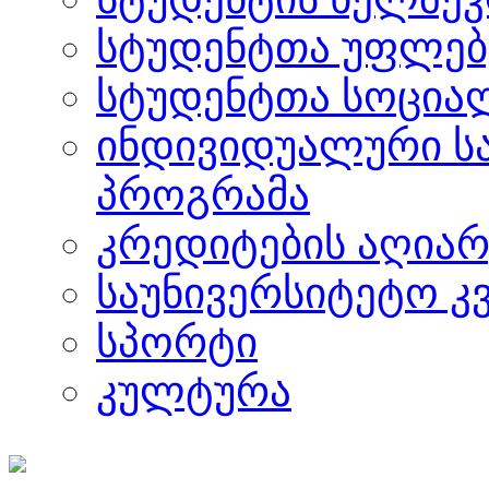
სტუდენტთა უფლებ
სტუდენტთა სოცია
ინდივიდუალური ს
პროგრამა
კრედიტების აღიარ
საუნივერსიტეტო კ
სპორტი
კულტურა