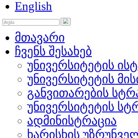
English
მთავარი
ჩვენს შესახებ
უნივერსიტეტის ის
უნივერსიტეტის მის
განვითარების სტრ
უნივერსიტეტის სტ
ადმინისტრაცია
ხარისხის უზრუნვ