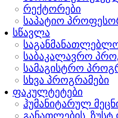
რექტორები
საპატიო პროფესო
სწავლა
საგანმანათლებლო
საბაკალავრო პრო
სამაგისტრო პროგ
სხვა პროგრამები
ფაკულტეტები
ჰუმანიტარულ მეც
განათლების, ზუსტ