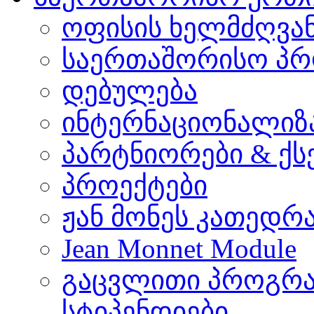
ოფისის ხელმძღვა
საერთაშორისო პრ
დებულება
ინტერნაციონალიზ
პარტნიორები & ქს
პროექტები
ჟან მონეს კათედრ
Jean Monnet Module
გაცვლითი პროგრა
სტიპენდიები