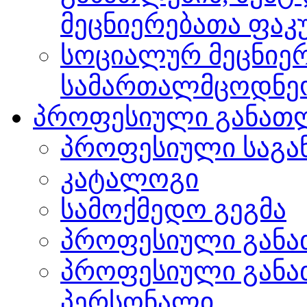
მეცნიერებათა ფა
სოციალურ მეცნიერ
სამართალმცოდნე
პროფესიული განათ
პროფესიული საგა
კატალოგი
სამოქმედო გეგმა
პროფესიული განა
პროფესიული განა
პერსონალი