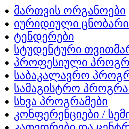
მართვის ორგანოები
იურიდიული ცნობარი
ტენდერები
სტუდენტური თვითმ
პროფესიული პროგრ
საბაკალავრო პროგრ
სამაგისტრო პროგრა
სხვა პროგრამები
კონფერენციები / სემ
კათედრები და ცენტრ