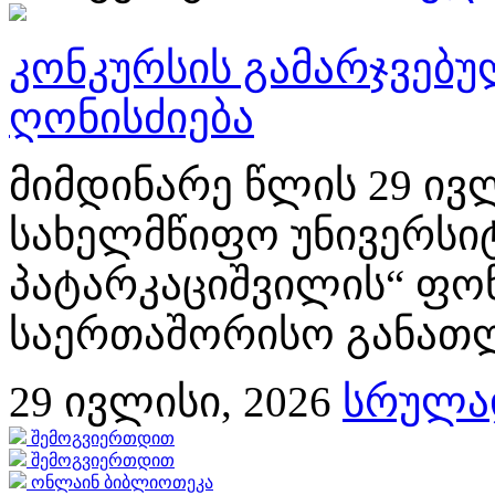
კონკურსის გამარჯვებ
ღონისძიება
მიმდინარე წლის 29 ივლ
სახელმწიფო უნივერსიტ
პატარკაციშვილის“ ფონ
საერთაშორისო განათლე
29
ივლისი, 2026
სრულად
შემოგვიერთდით
შემოგვიერთდით
ონლაინ ბიბლიოთეკა