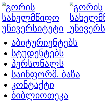
აბიტურიენტებს
სტუდენტებს
პერსონალს
საინფორმ. ბაზა
კონტაქტი
ბიბლიოთეკა