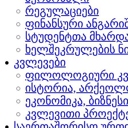
რეგულაციები
ფინანსური ანგარი
სტუდენტთა მხარდ
ხელშეკრულების ნი
კვლევები
ფილოლოგიური კვ
ისტორია, არქეოლ
ეკონომიკა, ბიზნეს
კვლევითი პროექტ
საერთაშორისო ურთ