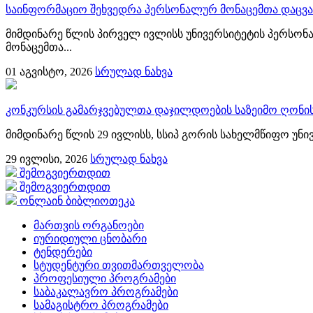
საინფორმაციო შეხვედრა პერსონალურ მონაცემთა დაცვა
მიმდინარე წლის პირველ ივლისს უნივერსიტეტის პერსონ
მონაცემთა...
01
აგვისტო, 2026
სრულად ნახვა
კონკურსის გამარჯვებულთა დაჯილდოების საზეიმო ღონის
მიმდინარე წლის 29 ივლისს, სსიპ გორის სახელმწიფო უნი
29
ივლისი, 2026
სრულად ნახვა
შემოგვიერთდით
შემოგვიერთდით
ონლაინ ბიბლიოთეკა
მართვის ორგანოები
იურიდიული ცნობარი
ტენდერები
სტუდენტური თვითმართველობა
პროფესიული პროგრამები
საბაკალავრო პროგრამები
სამაგისტრო პროგრამები