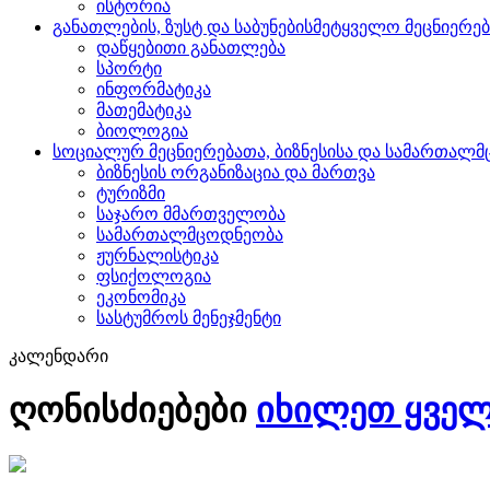
ისტორია
განათლების, ზუსტ და საბუნებისმეტყველო მეცნიერე
დაწყებითი განათლება
სპორტი
ინფორმატიკა
მათემატიკა
ბიოლოგია
სოციალურ მეცნიერებათა, ბიზნესისა და სამართალ
ბიზნესის ორგანიზაცია და მართვა
ტურიზმი
საჯარო მმართველობა
სამართალმცოდნეობა
ჟურნალისტიკა
ფსიქოლოგია
ეკონომიკა
სასტუმროს მენეჯმენტი
კალენდარი
ღონისძიებები
იხილეთ ყვე