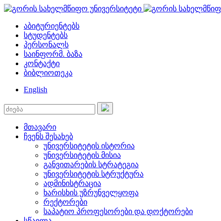
აბიტურიენტებს
სტუდენტებს
პერსონალს
საინფორმ. ბაზა
კონტაქტი
ბიბლიოთეკა
English
მთავარი
ჩვენს შესახებ
უნივერსიტეტის ისტორია
უნივერსიტეტის მისია
განვითარების სტრატეგია
უნივერსიტეტის სტრუქტურა
ადმინისტრაცია
ხარისხის უზრუნველყოფა
რექტორები
საპატიო პროფესორები და დოქტორები
სწავლა