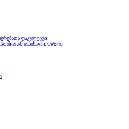
ნიერებათა ფაკულტეტი
ართალმცოდნეობის ფაკულტეტი
ი