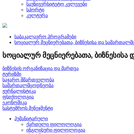
საუნივერსიტეტო კვლევები
სპორტი
კულტურა
საბაკალავრო პროგრამები
სოციალურ მეცნიერებათა, ბიზნესისა და სამართალ
სოციალურ მეცნიერებათა, ბიზნესისა
ბიზნესის ორგანიზაცია და მართვა
ტურიზმი
საჯარო მმართველობა
სამართალმცოდნეობა
ჟურნალისტიკა
ფსიქოლოგია
ეკონომიკა
სასტუმროს მენეჯმენტი
ჰუმანიტარული
ქართული ფილოლოგია
ინგლისური ფილოლოგია