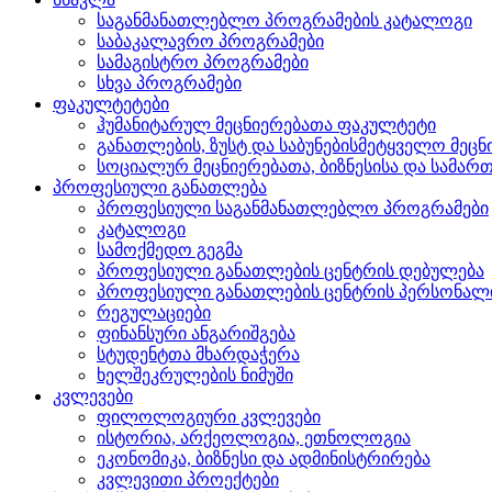
საგანმანათლებლო პროგრამების კატალოგი
საბაკალავრო პროგრამები
სამაგისტრო პროგრამები
სხვა პროგრამები
ფაკულტეტები
ჰუმანიტარულ მეცნიერებათა ფაკულტეტი
განათლების, ზუსტ და საბუნებისმეტყველო მეც
სოციალურ მეცნიერებათა, ბიზნესისა და სამ
პროფესიული განათლება
პროფესიული საგანმანათლებლო პროგრამები
კატალოგი
სამოქმედო გეგმა
პროფესიული განათლების ცენტრის დებულება
პროფესიული განათლების ცენტრის პერსონალ
რეგულაციები
ფინანსური ანგარიშგება
სტუდენტთა მხარდაჭერა
ხელშეკრულების ნიმუში
კვლევები
ფილოლოგიური კვლევები
ისტორია, არქეოლოგია, ეთნოლოგია
ეკონომიკა, ბიზნესი და ადმინისტრირება
კვლევითი პროექტები