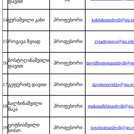
დავით
14
ყურაშვილი კახი
პროფესორი
kakhikurashvili@gu.e
15
როგავა ზვიად
პროფესორი
zviadrogava@gu.edu
ბოსტოღანაშვილი
16
პროფესორი
davidbostoganashvili@g
დავით
17
გეფერიძე დავით
პროფესორი
davitgeperidze@gu.e
სალხინაშვილი
18
პროფესორი
makasalkhinashvili@gu
მაკა
ცოტნიაშვილი
19
პროფესორი
sosotsotniashvili@gu.
სოსო