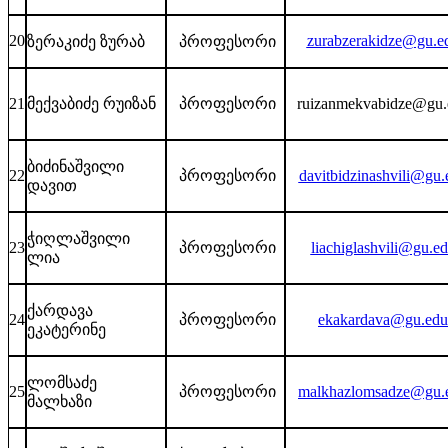
20
zurabzerakidze@gu.e
ზერაკიძე ზურაბ
პროფესორი
21
მექვაბიძე რუიზან
პროფესორი
ruizanmekvabidze@gu.
ბიძინაშვილი
22
პროფესორი
davitbidzinashvili@gu.
დავით
ჭიღლაშვილი
23
პროფესორი
liachiglashvili@gu.e
ლია
ქარდავა
24
პროფესორი
ekakardava@gu.edu
ეკატერინე
ლომსაძე
25
პროფესორი
malkhazlomsadze@gu.
მალხაზი