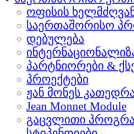
ოფისის ხელმძღვა
საერთაშორისო პრ
დებულება
ინტერნაციონალიზ
პარტნიორები & ქს
პროექტები
ჟან მონეს კათედრ
Jean Monnet Module
გაცვლითი პროგრა
სტიპენდიები