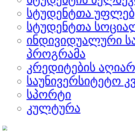
სტუდენტთა უფლებ
სტუდენტთა სოცია
ინდივიდუალური ს
პროგრამა
კრედიტების აღიარ
საუნივერსიტეტო კ
სპორტი
კულტურა