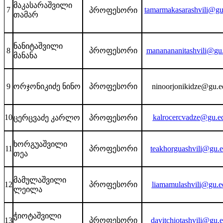
მაკასარაშვილი
7
tamarmakasarashvili@gu
პროფესორი
თამარ
ნანიტაშვილი
8
პროფესორი
mananananitashvili@gu
მანანა
9
ორჯონიკიძე ნინო
პროფესორი
ninoorjonikidze@gu.e
10
kalrocercvadze@gu.e
ცერცვაძე კარლო
პროფესორი
ხორგუაშვილი
11
პროფესორი
teakhorguashvili@gu.
თეა
მამულაშვილი
12
პროფესორი
liamamulashvili@gu.e
ლეილა
ჭიოტაშვილი
13
პროფესორი
davitchiotashvili@gu.