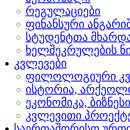
რეგულაციები
ფინანსური ანგარი
სტუდენტთა მხარდ
ხელშეკრულების ნი
კვლევები
ფილოლოგიური კვ
ისტორია, არქეოლ
ეკონომიკა, ბიზნეს
კვლევითი პროექტ
საერთაშორისო ურთ