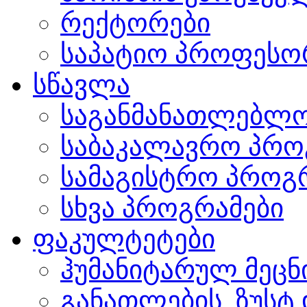
რექტორები
საპატიო პროფესო
სწავლა
საგანმანათლებლო
საბაკალავრო პრო
სამაგისტრო პროგ
სხვა პროგრამები
ფაკულტეტები
ჰუმანიტარულ მეც
განათლების, ზუსტ