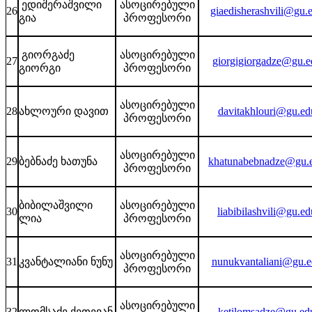
ედიშერაშვილი
ასოცირებული
26
giaedisherashvili@gu.
გია
პროფესორი
გიორგაძე
ასოცირებული
27
giorgigiorgadze@gu.e
გიორგი
პროფესორი
ასოცირებული
28
ახლოური დავით
davitakhlouri@gu.ed
პროფესორი
ასოცირებული
29
ბებნაძე ხათუნა
khatunabebnadze@gu.
პროფესორი
ბიბილაშვილი
ასოცირებული
30
liabibilashvili@gu.ed
ლია
პროფესორი
ასოცირებული
31
კვანტალიანი ნუნუ
nunukvantaliani@gu.e
პროფესორი
ასოცირებული
32
ლომსაძე ქეთევან
ketilomsadze@gu.ed