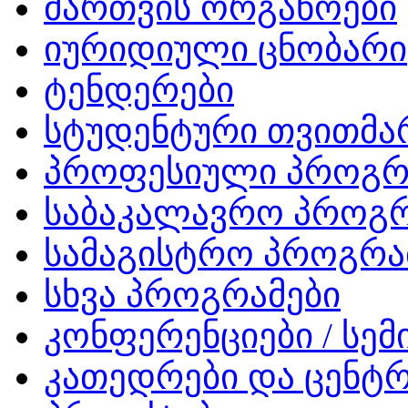
მართვის ორგანოები
იურიდიული ცნობარი
ტენდერები
სტუდენტური თვითმ
პროფესიული პროგრ
საბაკალავრო პროგრ
სამაგისტრო პროგრა
სხვა პროგრამები
კონფერენციები / სემ
კათედრები და ცენტრ