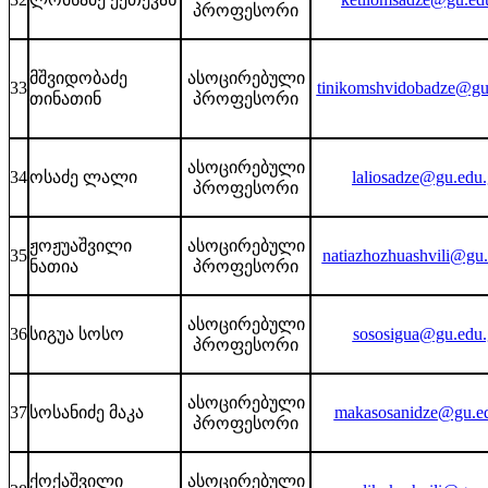
პროფესორი
მშვიდობაძე
ასოცირებული
33
tinikomshvidobadze@gu
თინათინ
პროფესორი
ასოცირებული
34
ოსაძე ლალი
laliosadze@gu.edu
პროფესორი
ჟოჟუაშვილი
ასოცირებული
35
natiazhozhuashvili@gu.
ნათია
პროფესორი
ასოცირებული
36
სიგუა სოსო
sososigua@gu.edu.
პროფესორი
ასოცირებული
37
სოსანიძე მაკა
makasosanidze@gu.e
პროფესორი
ქოქაშვილი
ასოცირებული