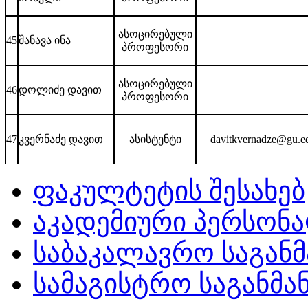
ასოცირებული
45
შანავა ინა
პროფესორი
ასოცირებული
46
დოლიძე დავით
პროფესორი
47
კვერნაძე დავით
ასისტენტი
davitkvernadze@gu.e
ფაკულტეტის შესახებ
აკადემიური პერსონ
საბაკალავრო საგან
სამაგისტრო საგანმ