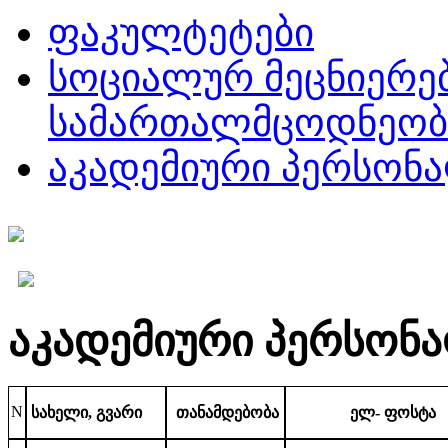
ფაკულტეტები
სოციალურ მეცნიერებ
სამართალმცოდნეობ
აკადემიური პერსონ
აკადემიური პერსონ
N
სახელი
,
გვარი
თანამდებობა
ელ
-
ფოსტა