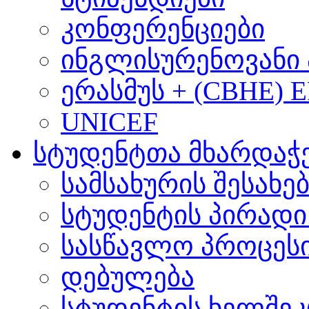
კონფერენციები
ინგლისურენოვანი 
ერასმუს + (CBHE) 
UNICEF
სტუდენტთა მხარდაჭ
სამსახურის შესახე
სტუდენტის პირადი
სასწავლო პროცეს
დებულება
სტუდენტის ხელშე