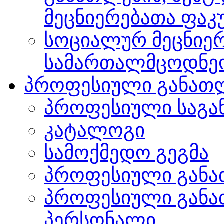
მეცნიერებათა ფა
სოციალურ მეცნიერ
სამართალმცოდნე
პროფესიული განათ
პროფესიული საგა
კატალოგი
სამოქმედო გეგმა
პროფესიული განა
პროფესიული განა
პერსონალი