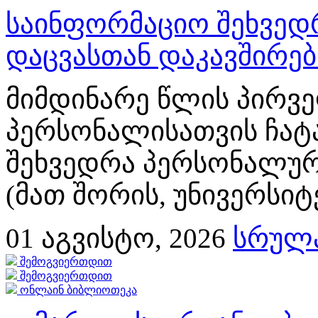
საინფორმაციო შეხვედ
დაცვასთან დაკავშირე
მიმდინარე წლის პირვე
პერსონალისათვის ჩატ
შეხვედრა პერსონალურ
(მათ შორის, უნივერსიტ
01
აგვისტო, 2026
სრულა
შემოგვიერთდით
შემოგვიერთდით
ონლაინ ბიბლიოთეკა