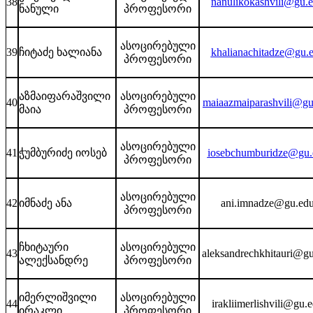
38
nanulikokashvili@gu.
ნანული
პროფესორი
ასოცირებული
39
ჩიტაძე ხალიანა
khalianachitadze@gu.
პროფესორი
აზმაიფარაშვილი
ასოცირებული
40
maiaazmaiparashvili@gu
მაია
პროფესორი
ასოცირებული
41
ჭუმბურიძე იოსებ
iosebchumburidze@gu.
პროფესორი
ასოცირებული
42
იმნაძე ანა
ani.imnadze@gu.edu
პროფესორი
ჩხიტაური
ასოცირებული
43
aleksandrechkhitauri@gu
ალექსანდრე
პროფესორი
იმერლიშვილი
ასოცირებული
44
irakliimerlishvili@gu.
ირაკლი
პროფესორი