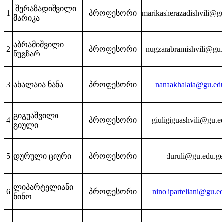
შერაზადიშვილი
1
პროფესორი
marikasherazadishvili@g
მარიკა
აბრამიშვილი
2
პროფესორი
nugzarabramishvili@gu
ნუგზარ
3
ახალაია ნანა
პროფესორი
nanaakhalaia@gu.ed
გიგუაშვილი
4
პროფესორი
giuligiguashvili@gu.e
გიული
5
დურული ციური
პროფესორი
duruli@gu.edu.g
ლიპარტელიანი
6
პროფესორი
ninoliparteliani@gu.e
ნინო