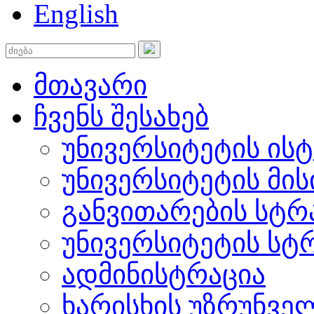
English
მთავარი
ჩვენს შესახებ
უნივერსიტეტის ის
უნივერსიტეტის მის
განვითარების სტრ
უნივერსიტეტის სტ
ადმინისტრაცია
ხარისხის უზრუნვ