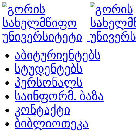
აბიტურიენტებს
სტუდენტებს
პერსონალს
საინფორმ. ბაზა
კონტაქტი
ბიბლიოთეკა