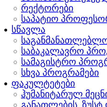
რექტორები
საპატიო პროფესო
სწავლა
საგანმანათლებლო
საბაკალავრო პრო
სამაგისტრო პროგ
სხვა პროგრამები
ფაკულტეტები
ჰუმანიტარულ მეც
განათლების, ზუსტ