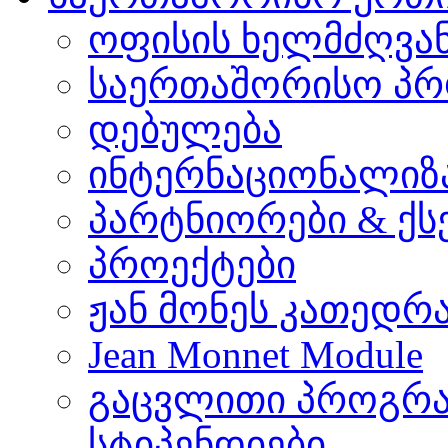
ოფისის ხელმძღვა
საერთაშორისო პრ
დებულება
ინტერნაციონალიზ
პარტნიორები & ქს
პროექტები
ჟან მონეს კათედრ
Jean Monnet Module
გაცვლითი პროგრა
სტიპენდიები