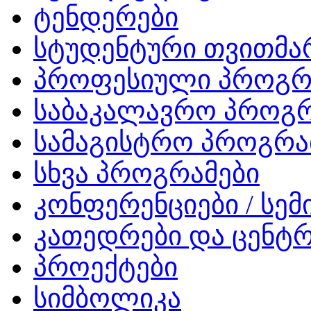
ტენდერები
სტუდენტური თვითმ
პროფესიული პროგრ
საბაკალავრო პროგრ
სამაგისტრო პროგრა
სხვა პროგრამები
კონფერენციები / სემ
კათედრები და ცენტრ
პროექტები
სიმბოლიკა