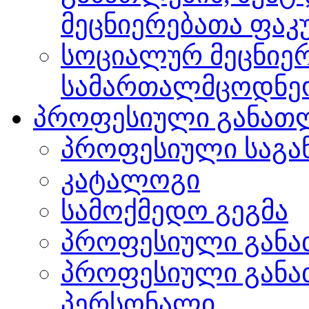
მეცნიერებათა ფა
სოციალურ მეცნიერ
სამართალმცოდნე
პროფესიული განათ
პროფესიული საგა
კატალოგი
სამოქმედო გეგმა
პროფესიული განა
პროფესიული განა
პერსონალი