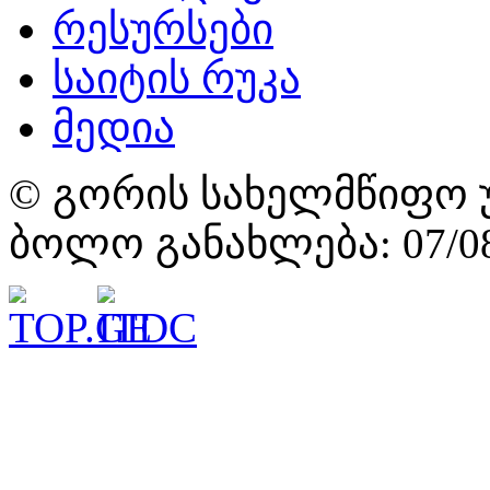
რესურსები
საიტის რუკა
მედია
© გორის სახელმწიფო უ
ბოლო განახლება: 07/08