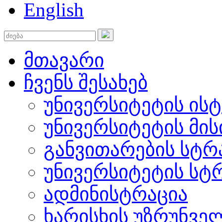
English
მთავარი
ჩვენს შესახებ
უნივერსიტეტის ის
უნივერსიტეტის მის
განვითარების სტრ
უნივერსიტეტის სტ
ადმინისტრაცია
ხარისხის უზრუნვ