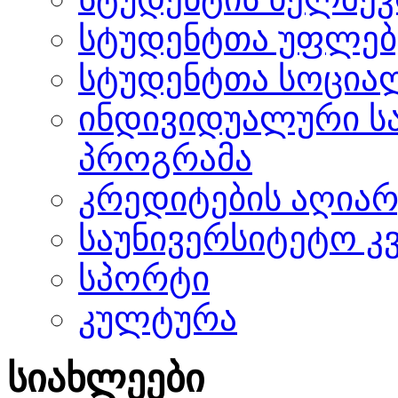
სტუდენტთა უფლებ
სტუდენტთა სოცია
ინდივიდუალური ს
პროგრამა
კრედიტების აღიარ
საუნივერსიტეტო კ
სპორტი
კულტურა
სიახლეები