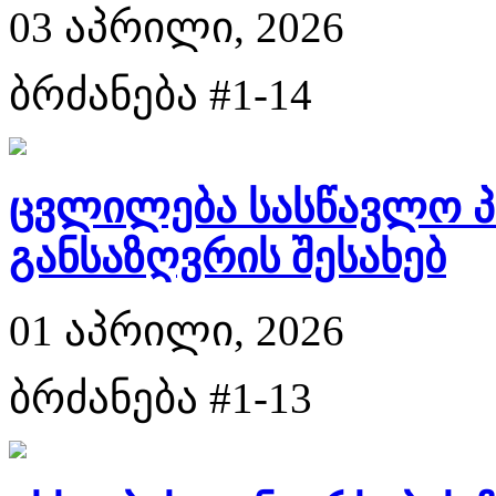
03 აპრილი, 2026
ბრძანება #1-14
ცვლილება სასწავლო პ
განსაზღვრის შესახებ
01 აპრილი, 2026
ბრძანება #1-13