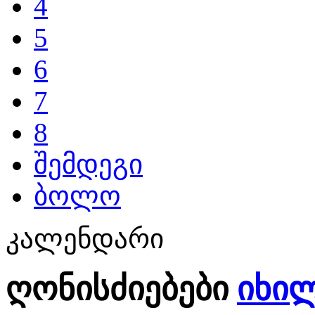
4
5
6
7
8
შემდეგი
ბოლო
კალენდარი
ღონისძიებები
იხი