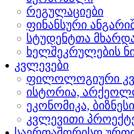
რეგულაციები
ფინანსური ანგარი
სტუდენტთა მხარდ
ხელშეკრულების ნი
კვლევები
ფილოლოგიური კვ
ისტორია, არქეოლ
ეკონომიკა, ბიზნეს
კვლევითი პროექტ
საერთაშორისო ურთ