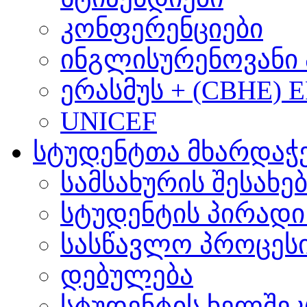
კონფერენციები
ინგლისურენოვანი 
ერასმუს + (CBHE) 
UNICEF
სტუდენტთა მხარდაჭ
სამსახურის შესახე
სტუდენტის პირადი
სასწავლო პროცეს
დებულება
სტუდენტის ხელშე