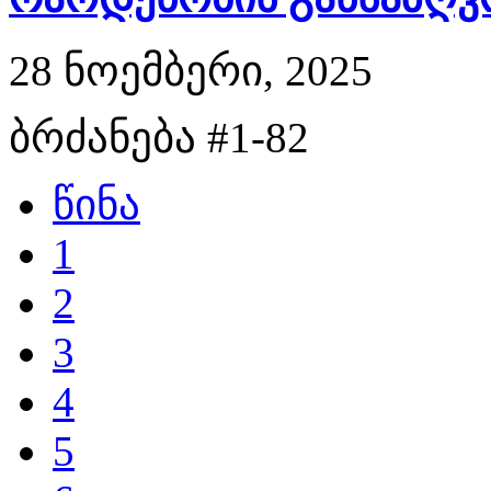
28 ნოემბერი, 2025
ბრძანება #1-82
წინა
1
2
3
4
5