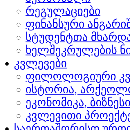
რეგულაციები
ფინანსური ანგარი
სტუდენტთა მხარდ
ხელშეკრულების ნი
კვლევები
ფილოლოგიური კვ
ისტორია, არქეოლ
ეკონომიკა, ბიზნეს
კვლევითი პროექტ
საერთაშორისო ურთ