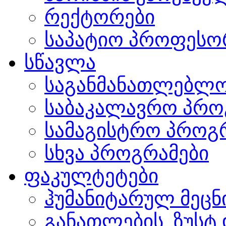
რექტორები
საპატიო პროფესო
სწავლა
საგანმანათლებლო
საბაკალავრო პრო
სამაგისტრო პროგ
სხვა პროგრამები
ფაკულტეტები
ჰუმანიტარულ მეც
განათლების, ზუსტ