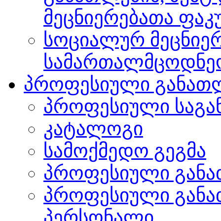
მეცნიერებათა ფა
სოციალურ მეცნიერ
სამართალმცოდნე
პროფესიული განათ
პროფესიული საგა
კატალოგი
სამოქმედო გეგმა
პროფესიული განა
პროფესიული განა
პერსონალი