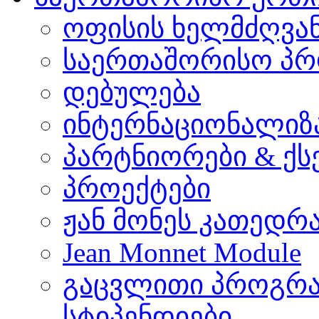
ოფისის ხელმძღვა
საერთაშორისო პრ
დებულება
ინტერნაციონალიზ
პარტნიორები & ქს
პროექტები
ჟან მონეს კათედრ
Jean Monnet Module
გაცვლითი პროგრა
სტიპენდიები