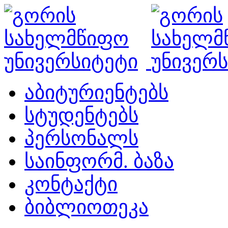
აბიტურიენტებს
სტუდენტებს
პერსონალს
საინფორმ. ბაზა
კონტაქტი
ბიბლიოთეკა