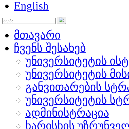
English
მთავარი
ჩვენს შესახებ
უნივერსიტეტის ის
უნივერსიტეტის მის
განვითარების სტრ
უნივერსიტეტის სტ
ადმინისტრაცია
ხარისხის უზრუნვ