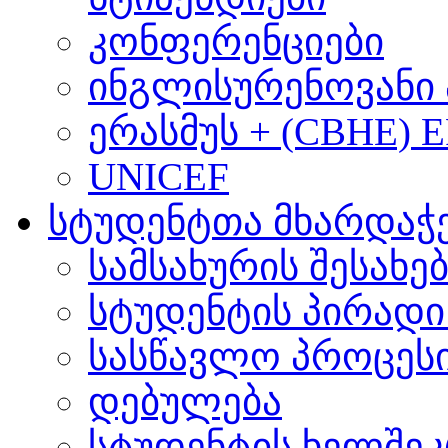
კონფერენციები
ინგლისურენოვანი 
ერასმუს + (CBHE) 
UNICEF
სტუდენტთა მხარდაჭ
სამსახურის შესახე
სტუდენტის პირადი
სასწავლო პროცეს
დებულება
სტუდენტის ხელშე