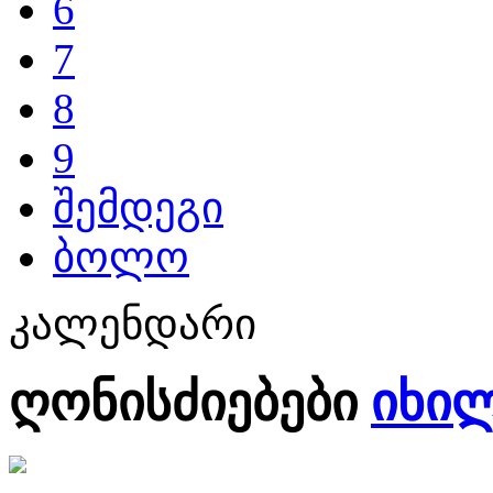
6
7
8
9
შემდეგი
ბოლო
კალენდარი
ღონისძიებები
იხი