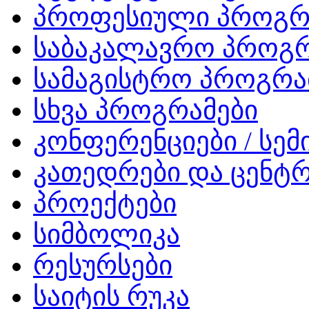
პროფესიული პროგრ
საბაკალავრო პროგრ
სამაგისტრო პროგრა
სხვა პროგრამები
კონფერენციები / სემ
კათედრები და ცენტრ
პროექტები
სიმბოლიკა
რესურსები
საიტის რუკა