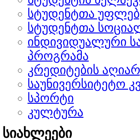
სტუდენტთა უფლებ
სტუდენტთა სოცია
ინდივიდუალური ს
პროგრამა
კრედიტების აღიარ
საუნივერსიტეტო კ
სპორტი
კულტურა
სიახლეები