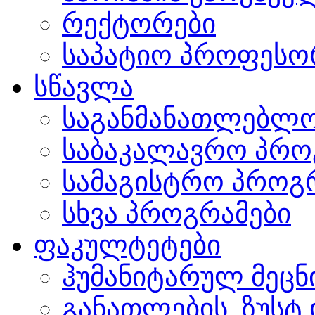
რექტორები
საპატიო პროფესო
სწავლა
საგანმანათლებლო
საბაკალავრო პრო
სამაგისტრო პროგ
სხვა პროგრამები
ფაკულტეტები
ჰუმანიტარულ მეც
განათლების, ზუსტ