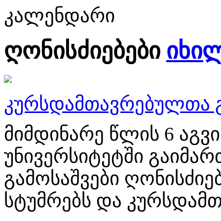
კალენდარი
ღონისძიებები
იხი
კურსდამთავრებულთა გ
მიმდინარე წლის 6 აგ
უნივერსიტეტში გაიმა
გამოსაშვები ღონისძიებ
სტუმრებს და კურსდამთ