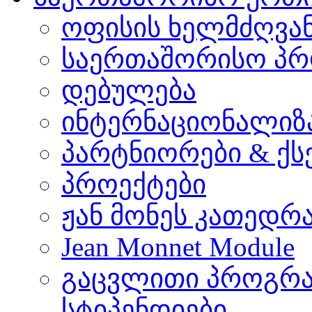
ოფისის ხელმძღვა
საერთაშორისო პრ
დებულება
ინტერნაციონალიზ
პარტნიორები & ქს
პროექტები
ჟან მონეს კათედრ
Jean Monnet Module
გაცვლითი პროგრა
სტიპენდიები