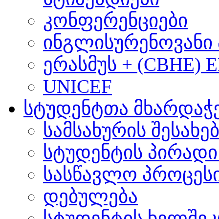
კონფერენციები
ინგლისურენოვანი 
ერასმუს + (CBHE) 
UNICEF
სტუდენტთა მხარდაჭ
სამსახურის შესახე
სტუდენტის პირადი
სასწავლო პროცეს
დებულება
სტუდენტის ხელშე