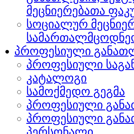
მეცნიერებათა ფა
სოციალურ მეცნიერ
სამართალმცოდნე
პროფესიული განათ
პროფესიული საგა
კატალოგი
სამოქმედო გეგმა
პროფესიული განა
პროფესიული განა
პერსონალი