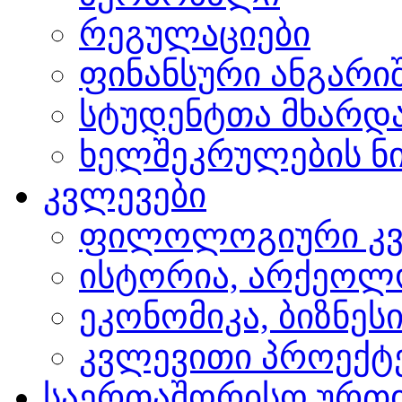
რეგულაციები
ფინანსური ანგარი
სტუდენტთა მხარდ
ხელშეკრულების ნი
კვლევები
ფილოლოგიური კვ
ისტორია, არქეოლ
ეკონომიკა, ბიზნეს
კვლევითი პროექტ
საერთაშორისო ურთ