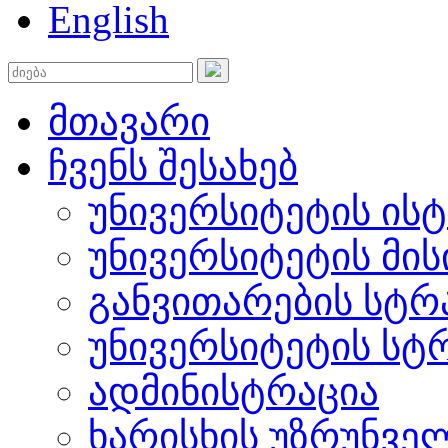
English
მთავარი
ჩვენს შესახებ
უნივერსიტეტის ის
უნივერსიტეტის მის
განვითარების სტრ
უნივერსიტეტის სტ
ადმინისტრაცია
ხარისხის უზრუნვ