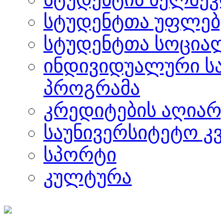
სტუდენტთა უფლებ
სტუდენტთა სოცია
ინდივიდუალური ს
პროგრამა
კრედიტების აღიარ
საუნივერსიტეტო კ
სპორტი
კულტურა