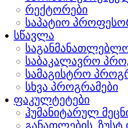
რექტორები
საპატიო პროფესო
სწავლა
საგანმანათლებლო
საბაკალავრო პრო
სამაგისტრო პროგ
სხვა პროგრამები
ფაკულტეტები
ჰუმანიტარულ მეც
განათლების, ზუსტ