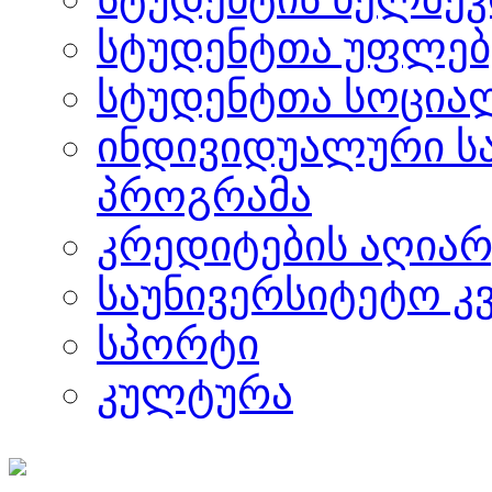
სტუდენტთა უფლებ
სტუდენტთა სოცია
ინდივიდუალური ს
პროგრამა
კრედიტების აღიარ
საუნივერსიტეტო კ
სპორტი
კულტურა