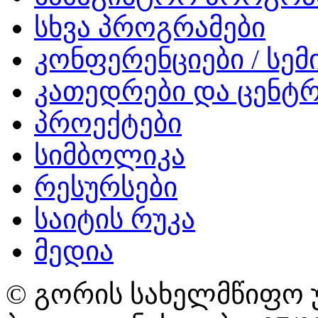
სხვა პროგრამები
კონფერენციები / სემ
კათედრები და ცენტრ
პროექტები
სიმბოლიკა
რესურსები
საიტის რუკა
მედია
© გორის სახელმწიფო უ