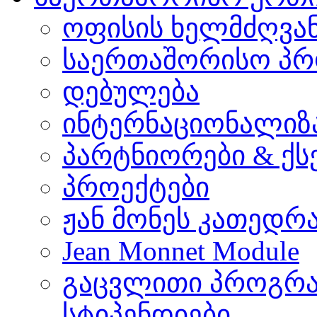
ოფისის ხელმძღვა
საერთაშორისო პრ
დებულება
ინტერნაციონალიზ
პარტნიორები & ქს
პროექტები
ჟან მონეს კათედრ
Jean Monnet Module
გაცვლითი პროგრა
სტიპენდიები