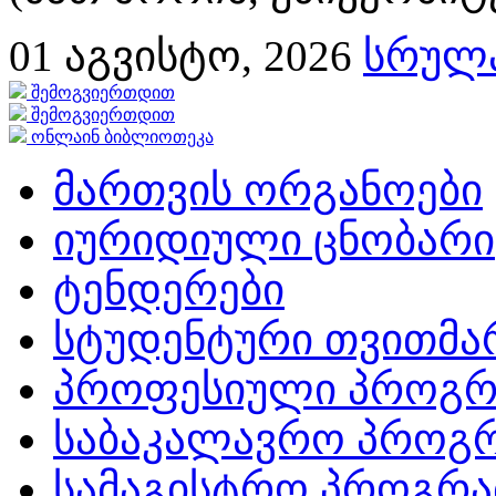
01
აგვისტო, 2026
სრულა
შემოგვიერთდით
შემოგვიერთდით
ონლაინ ბიბლიოთეკა
მართვის ორგანოები
იურიდიული ცნობარი
ტენდერები
სტუდენტური თვითმ
პროფესიული პროგრ
საბაკალავრო პროგრ
სამაგისტრო პროგრა