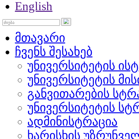
English
მთავარი
ჩვენს შესახებ
უნივერსიტეტის ის
უნივერსიტეტის მის
განვითარების სტრ
უნივერსიტეტის სტ
ადმინისტრაცია
ხარისხის უზრუნვ