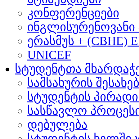
კონფერენციები
ინგლისურენოვანი 
ერასმუს + (CBHE) 
UNICEF
სტუდენტთა მხარდაჭ
სამსახურის შესახე
სტუდენტის პირადი
სასწავლო პროცეს
დებულება
სტუდენტის ხელშე