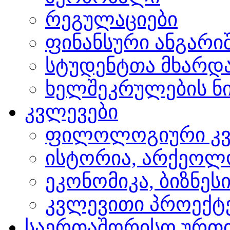
რეგულაციები
ფინანსური ანგარი
სტუდენტთა მხარდ
ხელშეკრულების ნი
კვლევები
ფილოლოგიური კვ
ისტორია, არქეოლ
ეკონომიკა, ბიზნეს
კვლევითი პროექტ
საერთაშორისო ურთ