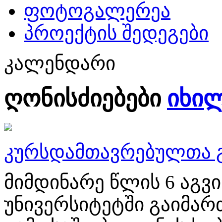
ფოტოგალერეა
პროექტის შედეგები
კალენდარი
ღონისძიებები
იხი
კურსდამთავრებულთა გ
მიმდინარე წლის 6 აგ
უნივერსიტეტში გაიმა