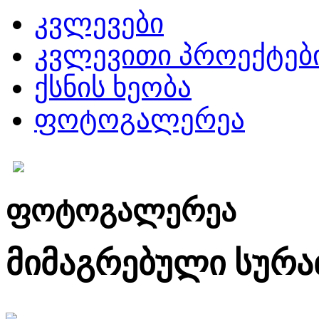
კვლევები
კვლევითი პროექტებ
ქსნის ხეობა
ფოტოგალერეა
ფოტოგალერეა
მიმაგრებული სურა