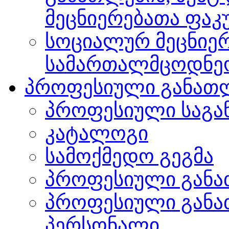
მეცნიერებათა ფა
სოციალურ მეცნიერ
სამართალმცოდნე
პროფესიული განათ
პროფესიული საგა
კატალოგი
სამოქმედო გეგმა
პროფესიული განა
პროფესიული განა
პერსონალი