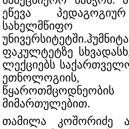
ეწევა პედაგოგიუ
სახელმწი
უნივერსიტეტში.ჰუ
ფაკულტეტზე სხვადას
ლექციებს საქართველო
ეთნოლოგიის,
წყაროთმცოდნეობის
მიმართულებით.
თამილა კოშორიძე 