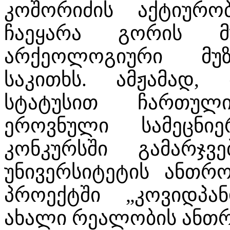
კოშორიძის აქტიურო
ჩაეყარა გორის მ
არქეოლოგიური მუზ
საკითხს. ამჟამად,
სტატუსით ჩართულ
ეროვნული სამეცნ
კონკურსში გამარჯვ
უნივერსიტეტის ანთრ
პროექტში „კოვიდპა
ახალი რეალობის ანთ