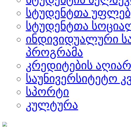
სტუდენტთა უფლებ
სტუდენტთა სოცია
ინდივიდუალური ს
პროგრამა
კრედიტების აღიარ
საუნივერსიტეტო კ
სპორტი
კულტურა