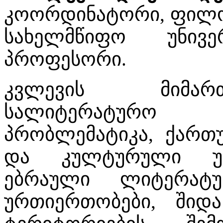
კოორდინატორი, ფილ
სახელმწიფო უნივე
პროფესორი.
კვლევის მიმარ
სალიტერატურო 
პრობლემატიკა, ქარ
და კულტურული ურ
ებრაული ლიტერატ
ურთიერთობები, შიდ