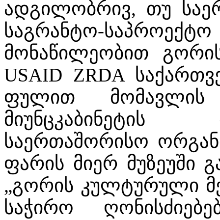
ადგილობრივ, თუ საე
საგრანტო-საპროექტო ს
მონაწილეობით გორის
USAID ZRDA საქართვ
ფულით მომავლის მ
მიუნცკაბინეტის
საერთაშორისო ორგანი
ფარის მიერ მუზეუში 
„გორის კულტურული მე
საჭირო ღონისძიებე