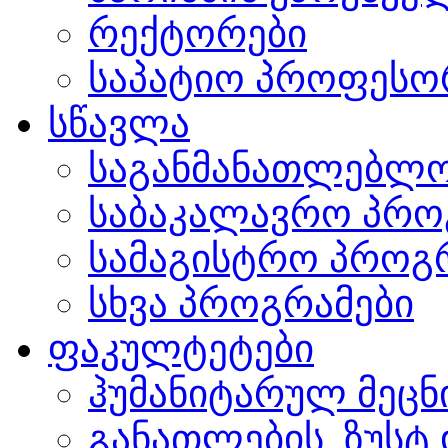
რექტორები
საპატიო პროფესო
სწავლა
საგანმანათლებლო
საბაკალავრო პრო
სამაგისტრო პროგ
სხვა პროგრამები
ფაკულტეტები
ჰუმანიტარულ მეც
განათლების, ზუსტ