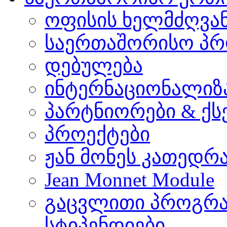
ოფისის ხელმძღვა
საერთაშორისო პრ
დებულება
ინტერნაციონალიზ
პარტნიორები & ქს
პროექტები
ჟან მონეს კათედრ
Jean Monnet Module
გაცვლითი პროგრა
სტიპენდიები