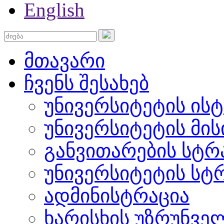
English
მთავარი
ჩვენს შესახებ
უნივერსიტეტის ის
უნივერსიტეტის მის
განვითარების სტრ
უნივერსიტეტის სტ
ადმინისტრაცია
ხარისხის უზრუნვ