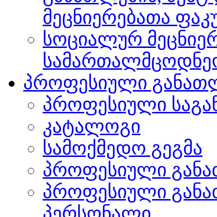
მეცნიერებათა ფა
სოციალურ მეცნიერ
სამართალმცოდნე
პროფესიული განათ
პროფესიული საგა
კატალოგი
სამოქმედო გეგმა
პროფესიული განა
პროფესიული განა
პერსონალი