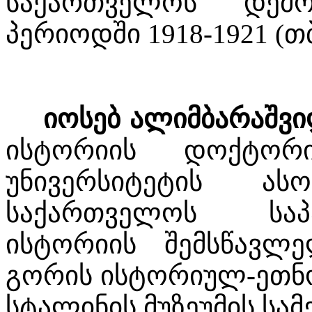
საქართველოს დემო
პერიოდში 1918-1921 (თბ
იოსებ ალიმბარაშვ
ისტორიის დოქტორ
უნივერსიტეტის ას
საქართველოს საპ
ისტორიის შემსწავლე
გორის ისტორიულ-ეთნო
სტალინის მუზეუმის სამ