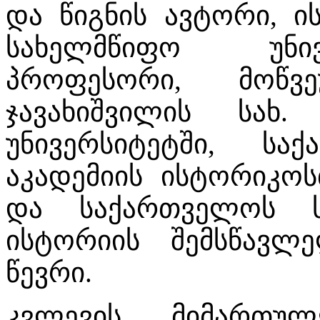
და წიგნის ავტორი, 
სახელმწიფო უნივ
პროფესორი, მოწვ
ჯავახიშვილის სახ
უნივერსიტეტში, სა
აკადემიის ისტორიკო
და საქართველოს ს
ისტორიის შემსწავლ
წევრი.
კვლევის მიმართუ