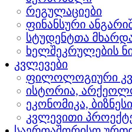
რეგულაციები
ფინანსური ანგარი
სტუდენტთა მხარდ
ხელშეკრულების ნი
კვლევები
ფილოლოგიური კვ
ისტორია, არქეოლ
ეკონომიკა, ბიზნეს
კვლევითი პროექტ
საერთაშორისო ურთ