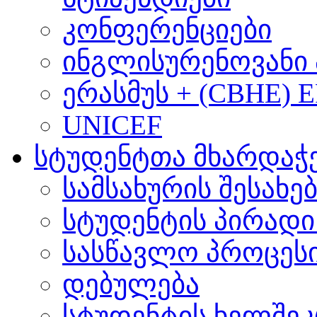
კონფერენციები
ინგლისურენოვანი 
ერასმუს + (CBHE) 
UNICEF
სტუდენტთა მხარდაჭ
სამსახურის შესახე
სტუდენტის პირადი
სასწავლო პროცეს
დებულება
სტუდენტის ხელშე