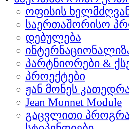
ოფისის ხელმძღვა
საერთაშორისო პრ
დებულება
ინტერნაციონალიზ
პარტნიორები & ქს
პროექტები
ჟან მონეს კათედრ
Jean Monnet Module
გაცვლითი პროგრა
სტიპენდიები