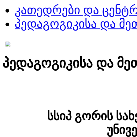
კათედრები და ცენტრ
პედაგოგიკისა და მ
პედაგოგიკისა და მ
სსიპ გორის სა
უნივ