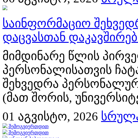
საინფორმაციო შეხვედ
დაცვასთან დაკავშირე
მიმდინარე წლის პირვე
პერსონალისათვის ჩატ
შეხვედრა პერსონალურ
(მათ შორის, უნივერსიტ
01
აგვისტო, 2026
სრულა
შემოგვიერთდით
შემოგვიერთდით