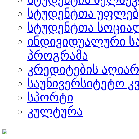
სტუდენტთა უფლებ
სტუდენტთა სოცია
ინდივიდუალური ს
პროგრამა
კრედიტების აღიარ
საუნივერსიტეტო კ
სპორტი
კულტურა