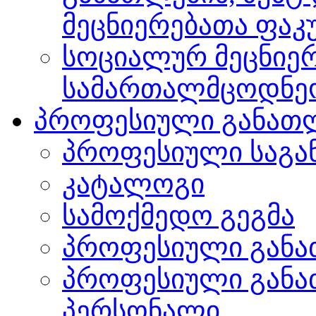
მეცნიერებათა ფა
სოციალურ მეცნიერ
სამართალმცოდნე
პროფესიული განათ
პროფესიული საგა
კატალოგი
სამოქმედო გეგმა
პროფესიული განა
პროფესიული განა
პერსონალი