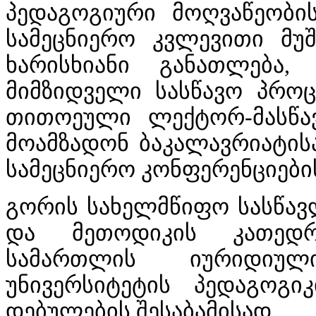
პედაგოგიური მოღვაწეობი
სამეცნიერო კვლევითი მუ
ხარისხიანი განათლება
მიმზიდველი სასწავო პროც
თითოეული ლექტორ-მასწა
მოამზადონ ბაკალავრიატის
სამეცნიერო კონფერენციები
გორის
სახელმწიფო
სასწავ
და მეთოდიკის კათედრ
სამართლის იურიდიულ
უნივერსიტეტის პედაგოგ
დებულების შესაბამისად.