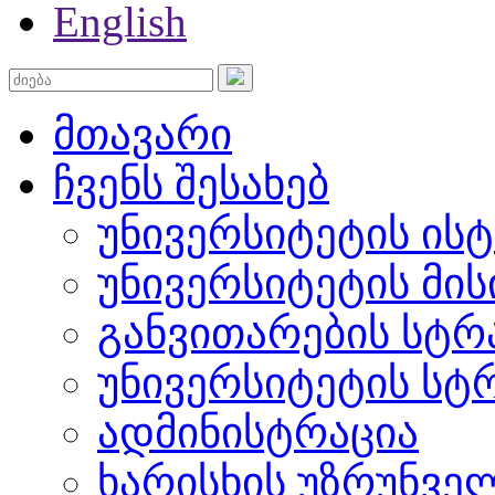
English
მთავარი
ჩვენს შესახებ
უნივერსიტეტის ის
უნივერსიტეტის მის
განვითარების სტრ
უნივერსიტეტის სტ
ადმინისტრაცია
ხარისხის უზრუნვ