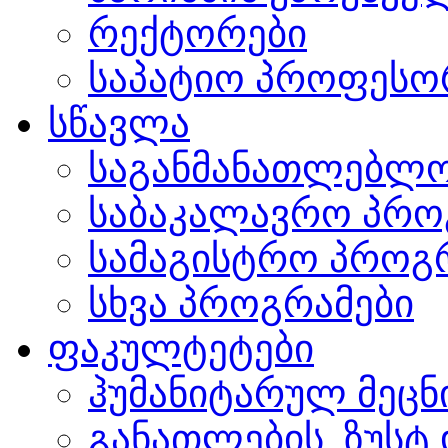
რექტორები
საპატიო პროფესო
სწავლა
საგანმანათლებლო
საბაკალავრო პრო
სამაგისტრო პროგ
სხვა პროგრამები
ფაკულტეტები
ჰუმანიტარულ მეც
განათლების, ზუსტ