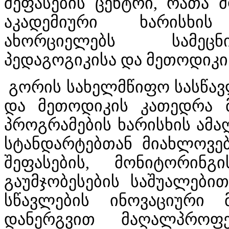
შეფასების ცენტრი, რათა 
აკადემიური ხარისხი
ახორციელებს სამეცნი
პედაგოგიკისა და მეთოდიკ
გორის სახელმწიფო სასწავ
და მეთოდიკის კათედრა მ
პროგრამების ხარისხის ამა
სტანდარტებთან მიახლოვებ
შეფასების, მონიტორინ
გაუმჯობესების საშუალები
სწავლების ინოვაციური 
დანერგვით მაღალპროფე