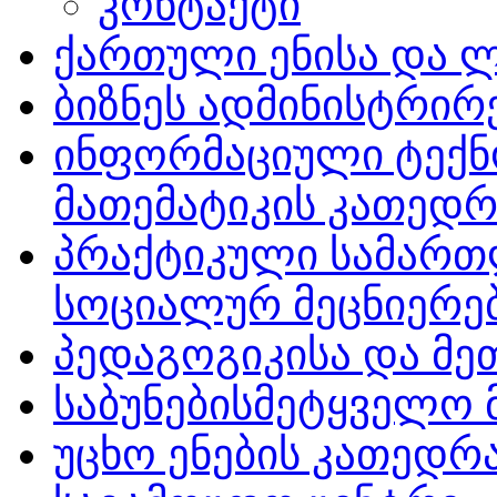
კონტაქტი
ქართული ენისა და 
ბიზნეს ადმინისტრირ
ინფორმაციული ტექ
მათემატიკის კათედრ
პრაქტიკული სამართ
სოციალურ მეცნიერე
პედაგოგიკისა და მ
საბუნებისმეტყველო 
უცხო ენების კათედრ