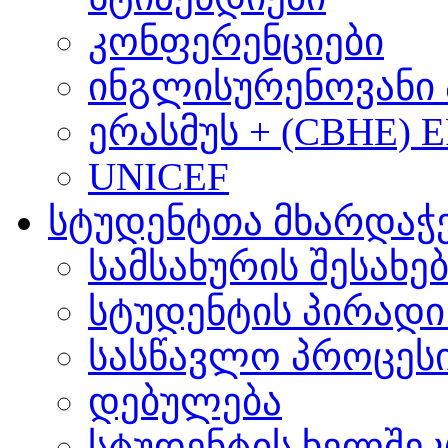
კონფერენციები
ინგლისურენოვანი 
ერასმუს + (CBHE) 
UNICEF
სტუდენტთა მხარდაჭ
სამსახურის შესახე
სტუდენტის პირადი
სასწავლო პროცეს
დებულება
სტუდენტის ხელშე