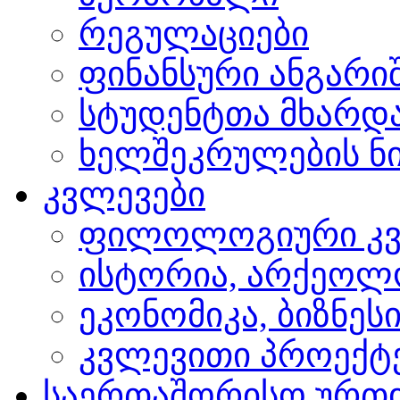
რეგულაციები
ფინანსური ანგარი
სტუდენტთა მხარდ
ხელშეკრულების ნი
კვლევები
ფილოლოგიური კვ
ისტორია, არქეოლ
ეკონომიკა, ბიზნეს
კვლევითი პროექტ
საერთაშორისო ურთ