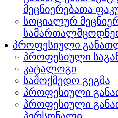
მეცნიერებათა ფა
სოციალურ მეცნიერ
სამართალმცოდნე
პროფესიული განათ
პროფესიული საგა
კატალოგი
სამოქმედო გეგმა
პროფესიული განა
პროფესიული განა
პერსონალი