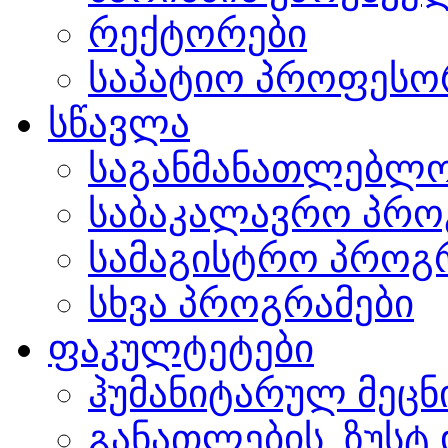
რექტორები
საპატიო პროფესო
სწავლა
საგანმანათლებლო
საბაკალავრო პრო
სამაგისტრო პროგ
სხვა პროგრამები
ფაკულტეტები
ჰუმანიტარულ მეც
განათლების, ზუსტ