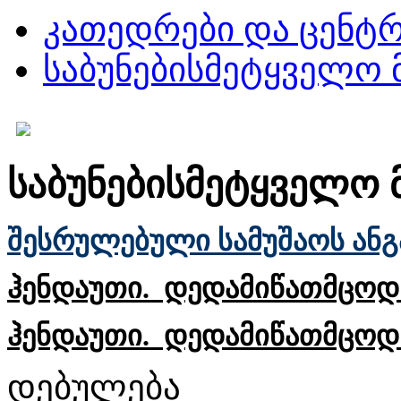
კათედრები და ცენტრ
საბუნებისმეტყველო 
საბუნებისმეტყველო 
შესრულებული სამუშაოს ანგ
ჰენდაუთი. დედამიწათმცოდ
ჰენდაუთი. დედამიწათმცოდნეო
დებულება