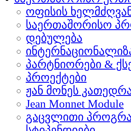
ოფისის ხელმძღვა
საერთაშორისო პრ
დებულება
ინტერნაციონალიზ
პარტნიორები & ქს
პროექტები
ჟან მონეს კათედრ
Jean Monnet Module
გაცვლითი პროგრა
სტიპენდიები