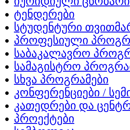
იურიდიული ცნობარი
ტენდერები
სტუდენტური თვითმ
პროფესიული პროგრ
საბაკალავრო პროგრ
სამაგისტრო პროგრა
სხვა პროგრამები
კონფერენციები / სემ
კათედრები და ცენტრ
პროექტები