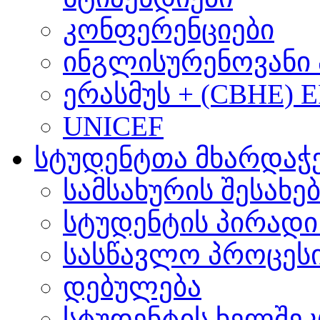
კონფერენციები
ინგლისურენოვანი 
ერასმუს + (CBHE) 
UNICEF
სტუდენტთა მხარდაჭ
სამსახურის შესახე
სტუდენტის პირადი
სასწავლო პროცეს
დებულება
სტუდენტის ხელშე