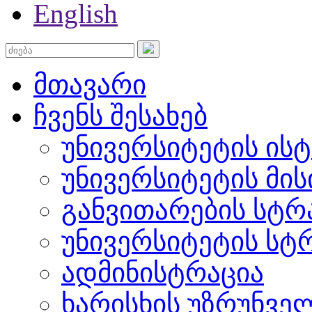
English
მთავარი
ჩვენს შესახებ
უნივერსიტეტის ის
უნივერსიტეტის მის
განვითარების სტრ
უნივერსიტეტის სტ
ადმინისტრაცია
ხარისხის უზრუნვ