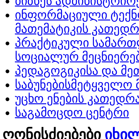
ბიზნეს ადმინისტრირ
ინფორმაციული ტექ
მათემატიკის კათედრ
პრაქტიკული სამართ
სოციალურ მეცნიერე
პედაგოგიკისა და მ
საბუნებისმეტყველო 
უცხო ენების კათედრ
საგამოცდო ცენტრი
ღონისძიებები
იხი