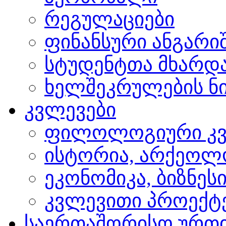
რეგულაციები
ფინანსური ანგარი
სტუდენტთა მხარდ
ხელშეკრულების ნი
კვლევები
ფილოლოგიური კვ
ისტორია, არქეოლ
ეკონომიკა, ბიზნეს
კვლევითი პროექტ
საერთაშორისო ურთ