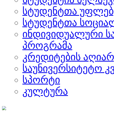
სტუდენტთა უფლებ
სტუდენტთა სოცია
ინდივიდუალური ს
პროგრამა
კრედიტების აღიარ
საუნივერსიტეტო კ
სპორტი
კულტურა