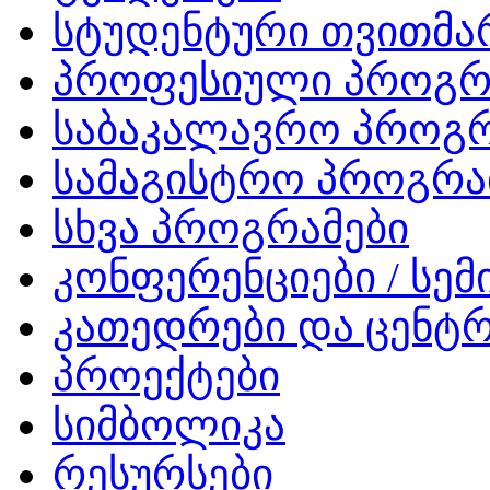
სტუდენტური თვითმ
პროფესიული პროგრ
საბაკალავრო პროგრ
სამაგისტრო პროგრა
სხვა პროგრამები
კონფერენციები / სემ
კათედრები და ცენტრ
პროექტები
სიმბოლიკა
რესურსები