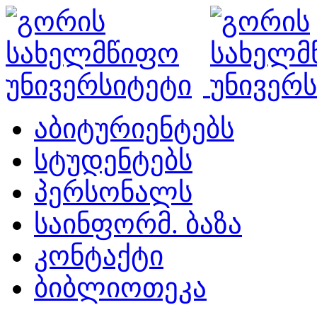
აბიტურიენტებს
სტუდენტებს
პერსონალს
საინფორმ. ბაზა
კონტაქტი
ბიბლიოთეკა