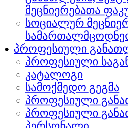
მეცნიერებათა ფა
სოციალურ მეცნიერ
სამართალმცოდნე
პროფესიული განათ
პროფესიული საგა
კატალოგი
სამოქმედო გეგმა
პროფესიული განა
პროფესიული განა
პერსონალი