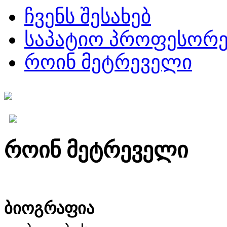
ჩვენს შესახებ
საპატიო პროფესორე
როინ მეტრეველი
როინ მეტრეველი
ბიოგრაფია