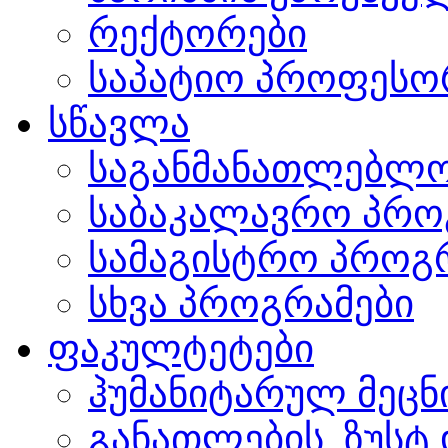
რექტორები
საპატიო პროფესო
სწავლა
საგანმანათლებლო
საბაკალავრო პრო
სამაგისტრო პროგ
სხვა პროგრამები
ფაკულტეტები
ჰუმანიტარულ მეც
განათლების, ზუსტ