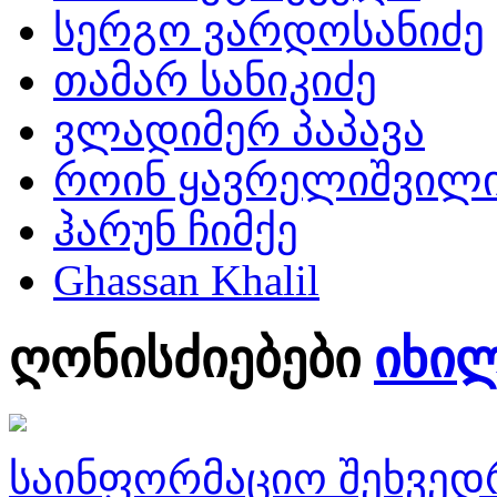
სერგო ვარდოსანიძე
თამარ სანიკიძე
ვლადიმერ პაპავა
როინ ყავრელიშვილ
ჰარუნ ჩიმქე
Ghassan Khalil
ღონისძიებები
იხი
საინფორმაციო შეხვედ