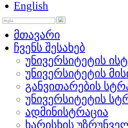
English
მთავარი
ჩვენს შესახებ
უნივერსიტეტის ის
უნივერსიტეტის მის
განვითარების სტრ
უნივერსიტეტის სტ
ადმინისტრაცია
ხარისხის უზრუნვ