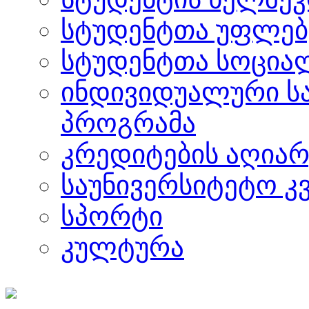
სტუდენტთა უფლებ
სტუდენტთა სოცია
ინდივიდუალური ს
პროგრამა
კრედიტების აღიარ
საუნივერსიტეტო კ
სპორტი
კულტურა