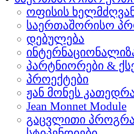
ოფისის ხელმძღვა
საერთაშორისო პრ
დებულება
ინტერნაციონალიზ
პარტნიორები & ქს
პროექტები
ჟან მონეს კათედრ
Jean Monnet Module
გაცვლითი პროგრა
სტიპენდიები