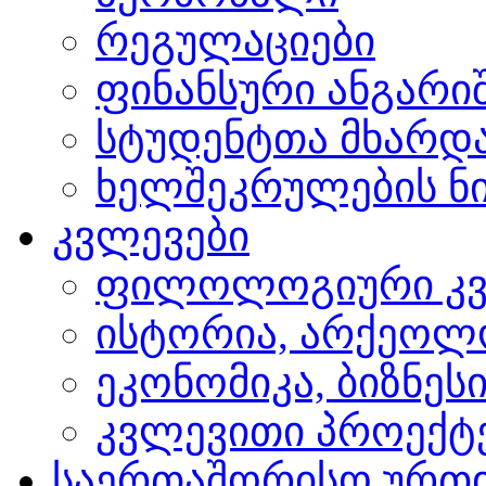
რეგულაციები
ფინანსური ანგარი
სტუდენტთა მხარდ
ხელშეკრულების ნი
კვლევები
ფილოლოგიური კვ
ისტორია, არქეოლ
ეკონომიკა, ბიზნეს
კვლევითი პროექტ
საერთაშორისო ურთ