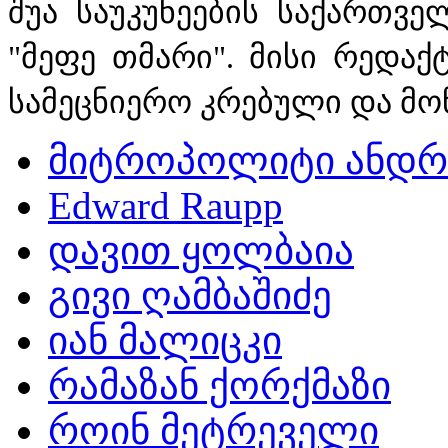
შუა საუკუნეების საქართვე
"მეფე თმარი". მისი რედა
სამეცნიერო კრებული და მო
მიტროპოლიტი ანდრ
Edward Raupp
დავით ყოლბაია
გივი ღამბაშიძე
იან მალიცკი
რამაზან ქორქმაზი
როინ მეტრეველი