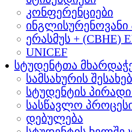
კონფერენციები
ინგლისურენოვანი 
ერასმუს + (CBHE) 
UNICEF
სტუდენტთა მხარდაჭ
სამსახურის შესახე
სტუდენტის პირადი
სასწავლო პროცეს
დებულება
სტუდენტის ხელშე