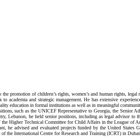
 the promotion of children’s rights, women’s and human rights, legal ref
k to academia and strategic management. He has extensive experienc
ality education in formal institutions as well as in meaningful communi
itions, such as the UNICEF Representative to Georgia, the Senior A
, Lebanon, he held senior positions, including as legal advisor to th
 the Higher Technical Committee for Child Affairs in the League of Ar
tant, he advised and evaluated projects funded by the United Sta
t of the International Centre for Research and Training (ICRT) in Duba