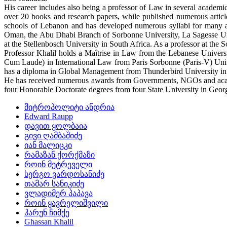
His career includes also being a professor of Law in several academi
over 20 books and research papers, while published numerous articles
schools of Lebanon and has developed numerous syllabi for many acad
Oman, the Abu Dhabi Branch of Sorbonne University, La Sagesse Univ
at the Stellenbosch University in South Africa. As a professor at the
Professor Khalil holds a Maîtrise in Law from the Lebanese Unive
Cum Laude) in International Law from Paris Sorbonne (Paris-V) Unive
has a diploma in Global Management from Thunderbird University in
He has received numerous awards from Governments, NGOs and academi
four Honorable Doctorate degrees from four State University in Georg
მიტროპოლიტი ანდრია
Edward Raupp
დავით ყოლბაია
გივი ღამბაშიძე
იან მალიცკი
რამაზან ქორქმაზი
როინ მეტრეველი
სერგო ვარდოსანიძე
თამარ სანიკიძე
ვლადიმერ პაპავა
როინ ყავრელიშვილი
ჰარუნ ჩიმქე
Ghassan Khalil