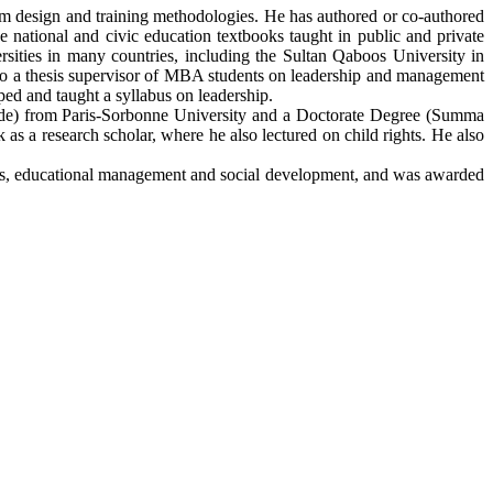
lum design and training methodologies. He has authored or co-authored
e national and civic education textbooks taught in public and private
rsities in many countries, including the Sultan Qaboos University in
so a thesis supervisor of MBA students on leadership and management
ped and taught a syllabus on leadership.
ude) from Paris-Sorbonne University and a Doctorate Degree (Summa
 a research scholar, where he also lectured on child rights. He also
hts, educational management and social development, and was awarded