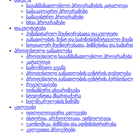
საგანმანათლებლო პროგრამების კატალოგი
საბაკალავრო პროგრამები
სამაგისტრო პროგრამები
სხვა პროგრამები
ფაკულტეტები
ჰუმანიტარულ მეცნიერებათა ფაკულტეტი
განათლების, ზუსტ და საბუნებისმეტყველო მეც
სოციალურ მეცნიერებათა, ბიზნესისა და სამ
პროფესიული განათლება
პროფესიული საგანმანათლებლო პროგრამები
კატალოგი
სამოქმედო გეგმა
პროფესიული განათლების ცენტრის დებულება
პროფესიული განათლების ცენტრის პერსონალ
რეგულაციები
ფინანსური ანგარიშგება
სტუდენტთა მხარდაჭერა
ხელშეკრულების ნიმუში
კვლევები
ფილოლოგიური კვლევები
ისტორია, არქეოლოგია, ეთნოლოგია
ეკონომიკა, ბიზნესი და ადმინისტრირება
კვლევითი პროექტები