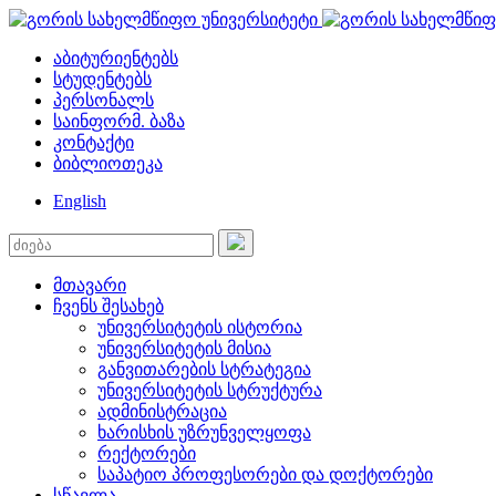
აბიტურიენტებს
სტუდენტებს
პერსონალს
საინფორმ. ბაზა
კონტაქტი
ბიბლიოთეკა
English
მთავარი
ჩვენს შესახებ
უნივერსიტეტის ისტორია
უნივერსიტეტის მისია
განვითარების სტრატეგია
უნივერსიტეტის სტრუქტურა
ადმინისტრაცია
ხარისხის უზრუნველყოფა
რექტორები
საპატიო პროფესორები და დოქტორები
სწავლა