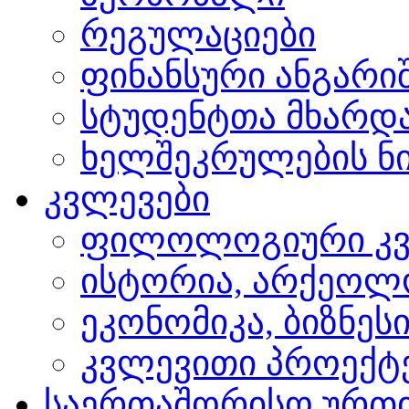
რეგულაციები
ფინანსური ანგარი
სტუდენტთა მხარდ
ხელშეკრულების ნი
კვლევები
ფილოლოგიური კვ
ისტორია, არქეოლ
ეკონომიკა, ბიზნეს
კვლევითი პროექტ
საერთაშორისო ურთ