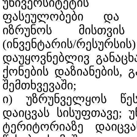
უნივერსიტეტის ს
ფასეულობები და ა
იზრუნოს მისთვის
(ინვენტარის/რესურს
დაუყოვნებლივ განაცხ
ქონების დაზიანების, 
შემთხვევაში;
ი) უზრუნველყოს წე
დაიცვას სისუფთავე; უ
ტერიტორიაზე დაიცვ