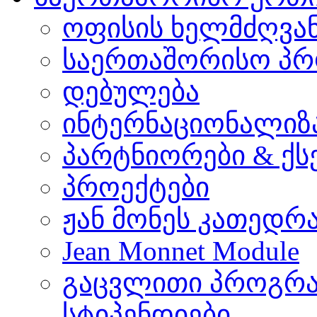
ოფისის ხელმძღვა
საერთაშორისო პრ
დებულება
ინტერნაციონალიზ
პარტნიორები & ქს
პროექტები
ჟან მონეს კათედრ
Jean Monnet Module
გაცვლითი პროგრა
სტიპენდიები