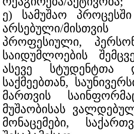
რეაგირება/აქტივობა;
ე) სამუშაო პროცესშ
არსებული/მისთვის
პროფესიული, პერს
საიდუმლოების შემცვ
ასევე სტუდენტთა
საქმეებთან, საუნივერ
მართვის საინფორმა
მუშაობისას ვალდებუ
მონაცემები, საქარ