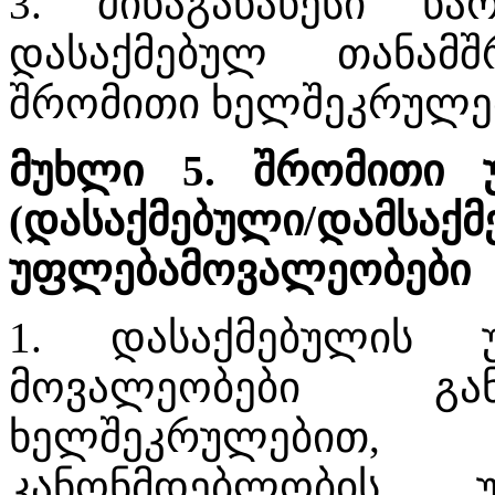
3. შინაგანაწესი წა
დასაქმებულ თანამ
შრომითი ხელშეკრულებ
მუხლი 5. შრომითი უ
(დასაქმებული/დამსაქმ
უფლებამოვალეობები
1. დასაქმებულის 
მოვალეობები გან
ხელშეკრულებ
კანონმდებლობის, უ