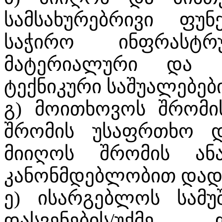
სამსახურებრივი ფუნ
საჭირო ინფრასტრუ
მატერიალური და ს
ტექნიკური საშუალებებ
გ) მოითხოვოს შრომი
შრომის უსაფრთხო დ
მიიღოს შრომის ანა
კანონმდებლობით დად
ე) ისარგებლოს სამუ
დასვენების/უქმე 