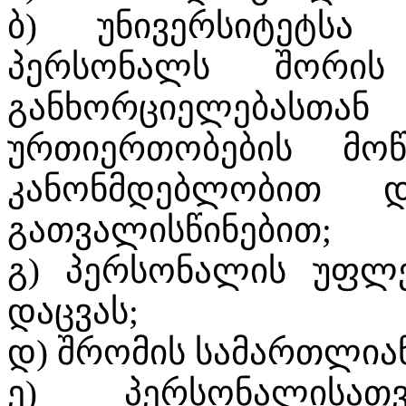
ბ) უნივერსიტეტსა
პერსონალს შორის
განხორციელებას
ურთიერთობების მოწ
კანონმდებლობით დ
გათვალისწინებით;
გ) პერსონალის უფლე
დაცვას;
დ) შრომის სამართლიან
ე) პერსონალისა