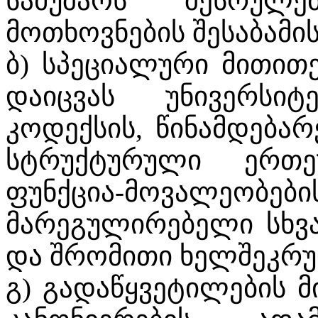
სამუშაოს შესრულე
მოთხოვნების შესაბამი
ბ) სპეციალური მითით
დაიცვას უნივერსიტ
კოდექსის, წინამდებარე
სტრუქტურული ერთე
ფუნქცია-მოვალეობებ
მარეგულირებელი სხვა
და შრომითი ხელშეკრუ
გ) გადაწყვეტილების 