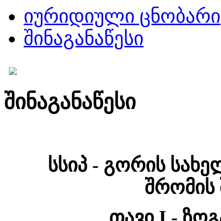
იურიდიული ცნობარი
შინაგანაწესი
შინაგანაწესი
სსიპ - გორის სახ
შრომის 
თავი I - ზ