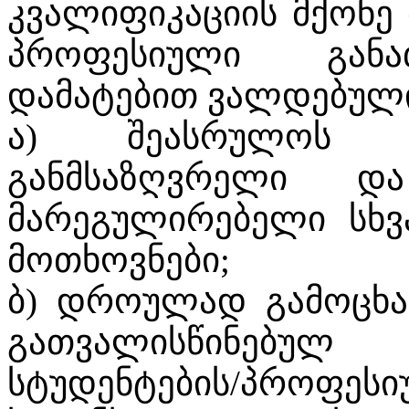
კვალიფიკაციის მქონე
პროფესიული განა
დამატებით ვალდებული
ა) შეასრულოს შ
განმსაზღვრელი დ
მარეგულირებელი სხვ
მოთხოვნები;
ბ) დროულად გამოცხ
გათვალისწინებულ 
სტუდენტების/პრო