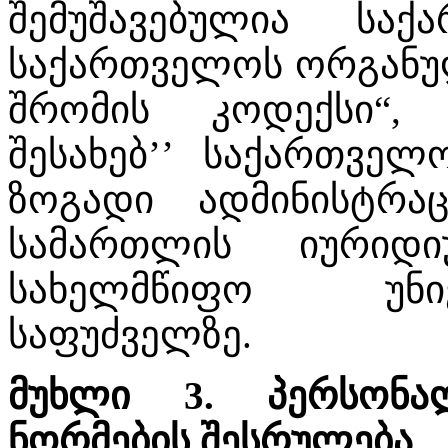
შემუშავებულია საქ
საქართველოს ორგანულ
შრომის კოდექსი“, 
შესახებ’’ საქართველ
ზოგადი ადმინისტრა
სამართლის იურიდ
სახელმწიფო უნივ
საფუძველზე.
მუხლი 3. პერსონალ
ნორმების შესრულება