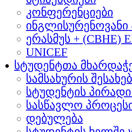
კონფერენციები
ინგლისურენოვანი 
ერასმუს + (CBHE) 
UNICEF
სტუდენტთა მხარდაჭ
სამსახურის შესახე
სტუდენტის პირადი
სასწავლო პროცეს
დებულება
სტუდენტის ხელშე