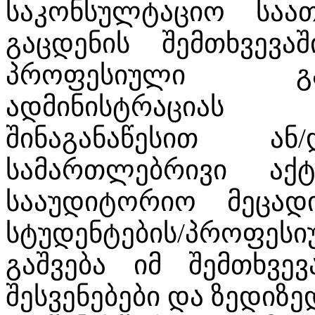
საკონსულტაციო საათ
გაცდენის შემთხვევა
პროფესიული გა
ადმინისტრაციას 
შინაგანაწესით ა
სამართლებრივი აქ
სააუდიტორიო მეცად
სტუდენტების/პროფე
გაშვება იმ შემთხვევ
შესვენებები და ზედიზე