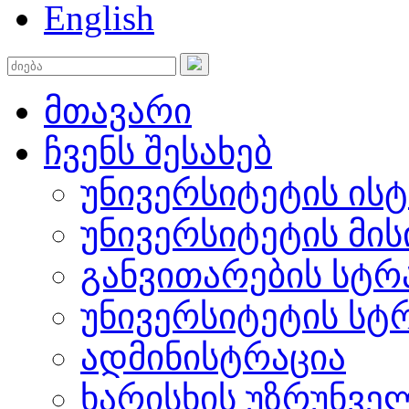
English
მთავარი
ჩვენს შესახებ
უნივერსიტეტის ის
უნივერსიტეტის მის
განვითარების სტრ
უნივერსიტეტის სტ
ადმინისტრაცია
ხარისხის უზრუნვ