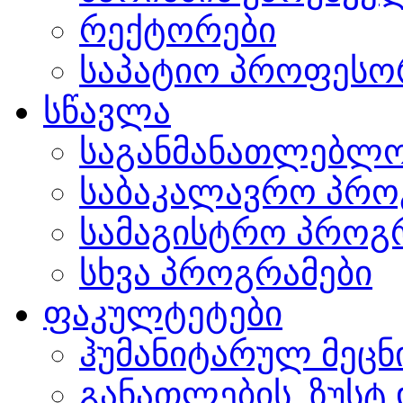
რექტორები
საპატიო პროფესო
სწავლა
საგანმანათლებლო
საბაკალავრო პრო
სამაგისტრო პროგ
სხვა პროგრამები
ფაკულტეტები
ჰუმანიტარულ მეც
განათლების, ზუსტ