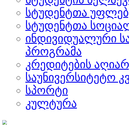
სტუდენტთა უფლებ
სტუდენტთა სოცია
ინდივიდუალური ს
პროგრამა
კრედიტების აღიარ
საუნივერსიტეტო კ
სპორტი
კულტურა