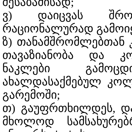
შესაბამისად;
ვ) დაიცვას შრო
რაციონალურად გამოიყ
ზ) თანამშრომლებთან კ
თავაზიანობა და კ
ნაკლები გამოც
ახალდასაქმებულ კოლ
გარემოში;
თ) გაუფრთხილდეს, დ
მხოლოდ სამსახურებ