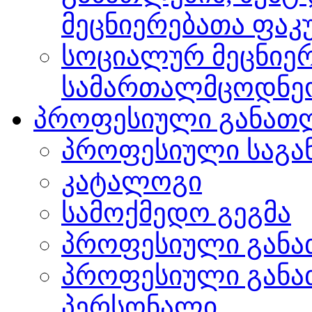
მეცნიერებათა ფა
სოციალურ მეცნიერ
სამართალმცოდნე
პროფესიული განათ
პროფესიული საგა
კატალოგი
სამოქმედო გეგმა
პროფესიული განა
პროფესიული განა
პერსონალი